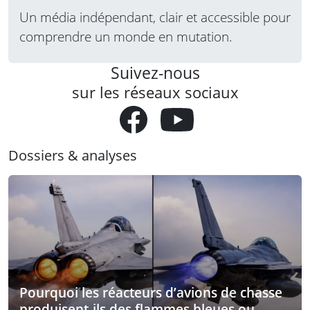
Un média indépendant, clair et accessible pour
comprendre un monde en mutation.
Suivez-nous
sur les réseaux sociaux
Dossiers & analyses
Pourquoi les réacteurs d’avions de chasse
produisent-ils des flammes bleues ou