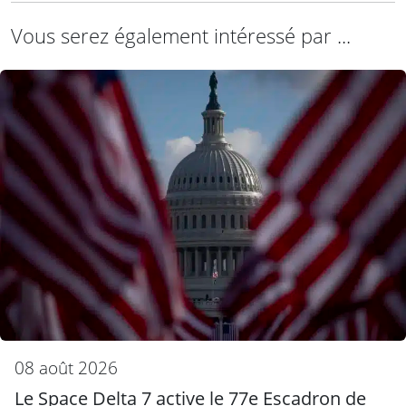
Vous serez également intéressé par ...
08 août 2026
Le Space Delta 7 active le 77e Escadron de