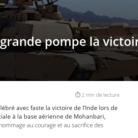
rande pompe la victoir
⏱️ 2 min de lecture
lébré avec faste la victoire de l’Inde lors de
iale à la base aérienne de Mohanbari,
ommage au courage et au sacrifice des