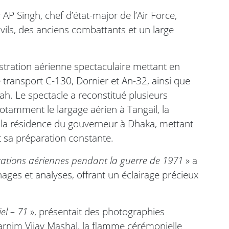
P Singh, chef d’état-major de l’Air Force,
ivils, des anciens combattants et un large
ration aérienne spectaculaire mettant en
transport C-130, Dornier et An-32, ainsi que
h. Le spectacle a reconstitué plusieurs
tamment le largage aérien à Tangail, la
r la résidence du gouverneur à Dhaka, mettant
et sa préparation constante.
ations aériennes pendant la guerre de 1971
» a
ges et analyses, offrant un éclairage précieux
el – 71
», présentait des photographies
warnim Vijay Mashal, la flamme cérémonielle