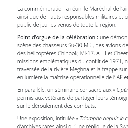
La commémoration a réuni le Maréchal de l’air A
ainsi que de hauts responsables militaires et c
public de jeunes venus de toute la région.
Point d’orgue de la célébration :
une démonst
scène des chasseurs Su-30 MKI, des avions de 
des hélicoptères Chinook, Mi-17, ALH et Cheeta
missions emblématiques du conflit de 1971, no
traversée de la rivière Meghna et la frappe su
en lumière la maîtrise opérationnelle de l’IAF 
En parallèle, un séminaire consacré aux «
Opér
permis aux vétérans de partager leurs témoigna
sur le déroulement des combats.
Une exposition, intitulée «
Triomphe depuis le ci
d’archives rares ainsi qu’une réplique de la S