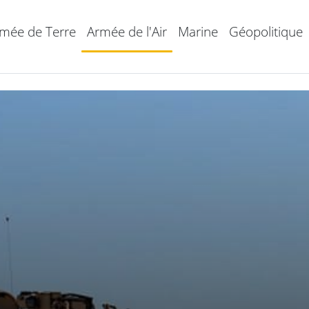
mée de Terre
Armée de l'Air
Marine
Géopolitique