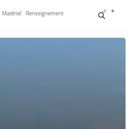
🌙
☀️
Matériel
Renseignement