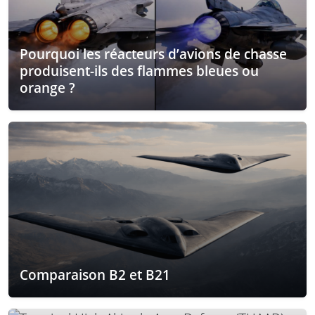
Pourquoi les réacteurs d’avions de chasse
produisent-ils des flammes bleues ou
orange ?
Comparaison B2 et B21