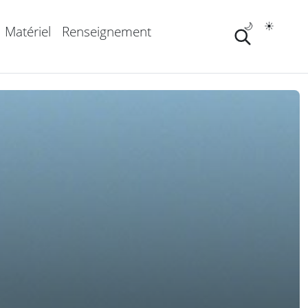
🌙
☀️
Matériel
Renseignement