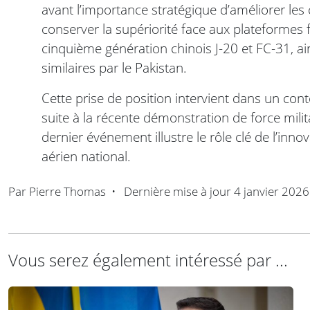
avant l’importance stratégique d’améliorer le
conserver la supériorité face aux plateformes f
cinquième génération chinois J-20 et FC-31, ai
similaires par le Pakistan.
Cette prise de position intervient dans un con
suite à la récente démonstration de force milit
dernier événement illustre le rôle clé de l’inno
aérien national.
Par
Pierre Thomas
•
Dernière mise à jour
4 janvier 2026
Vous serez également intéressé par ...