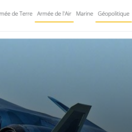
mée de Terre
Armée de l'Air
Marine
Géopolitique