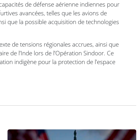
s capacités de défense aérienne indiennes pour
urtives avancées, telles que les avions de
nsi que la possible acquisition de technologies
texte de tensions régionales accrues, ainsi que
aire de l’Inde lors de l’Opération Sindoor. Ce
vation indigène pour la protection de l’espace