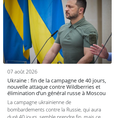
07 août 2026
Ukraine : fin de la campagne de 40 jours,
nouvelle attaque contre Wildberries et
élimination d’un général russe à Moscou
La campagne ukrainienne de
bombardements contre la Russie, qui aura
duré 40 jours, semble prendre fin, mais ce