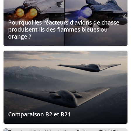
Pourquoi les réacteurs d’avions de chasse
produisent-ils des flammes bleues ou
orange ?
Comparaison B2 et B21