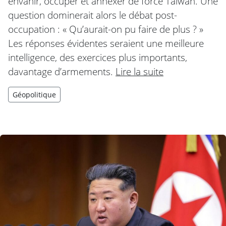
envahir, occuper et annexer de force Taïwan. Une
question dominerait alors le débat post-
occupation : « Qu’aurait-on pu faire de plus ? »
Les réponses évidentes seraient une meilleure
intelligence, des exercices plus importants,
davantage d’armements.
Lire la suite
Géopolitique