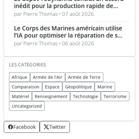
inédit pour la production rapide de
composants de sUAS
par Pierre Thomas • 07 août 2026
Le Corps des Marines américain utilise
l’IA pour optimiser la réparation de ses
équipements
par Pierre Thomas • 06 août 2026
LES CATÉGORIES
Afrique
Armée de l'Air
Armée de Terre
Comparaison
Espace
Géopolitique
Marine
Matériel
Renseignement
Technologie
Terrorisme
Uncategorized
Facebook
Twitter