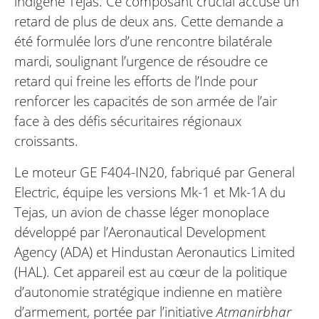
indigène Tejas. Ce composant crucial accuse un
retard de plus de deux ans. Cette demande a
été formulée lors d’une rencontre bilatérale
mardi, soulignant l’urgence de résoudre ce
retard qui freine les efforts de l’Inde pour
renforcer les capacités de son armée de l’air
face à des défis sécuritaires régionaux
croissants.
Le moteur GE F404-IN20, fabriqué par General
Electric, équipe les versions Mk-1 et Mk-1A du
Tejas, un avion de chasse léger monoplace
développé par l’Aeronautical Development
Agency (ADA) et Hindustan Aeronautics Limited
(HAL). Cet appareil est au cœur de la politique
d’autonomie stratégique indienne en matière
d’armement, portée par l’initiative
Atmanirbhar