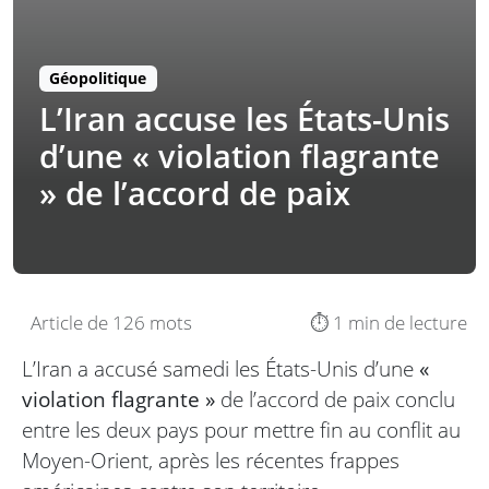
Géopolitique
L’Iran accuse les États-Unis
d’une « violation flagrante
» de l’accord de paix
Article de 126 mots
⏱️ 1 min de lecture
L’Iran a accusé samedi les États-Unis d’une
«
violation flagrante »
de l’accord de paix conclu
entre les deux pays pour mettre fin au conflit au
Moyen-Orient, après les récentes frappes