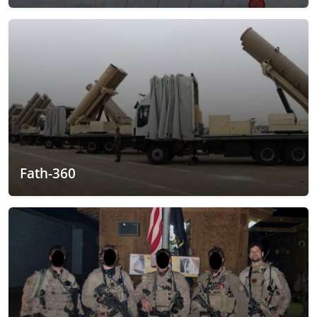
Fath-360