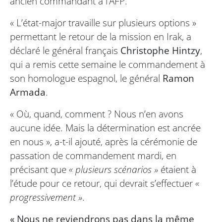
ancien commandant à l’AFP.
« L’état-major travaille sur plusieurs options »
permettant le retour de la mission en Irak, a
déclaré le général français
Christophe Hintzy
,
qui a remis cette semaine le commandement à
son homologue espagnol, le général
Ramon
Armada
.
« Où, quand, comment ? Nous n’en avons
aucune idée. Mais la détermination est ancrée
en nous », a-t-il ajouté, après la cérémonie de
passation de commandement mardi, en
précisant que
« plusieurs scénarios »
étaient à
l’étude pour ce retour, qui devrait s’effectuer
«
progressivement »
.
« Nous ne reviendrons pas dans la même