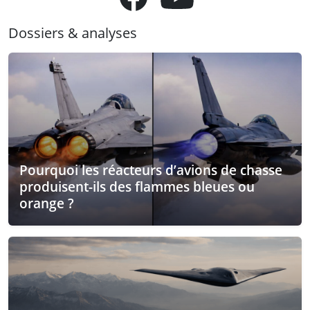
Dossiers & analyses
Pourquoi les réacteurs d’avions de chasse
produisent-ils des flammes bleues ou
orange ?