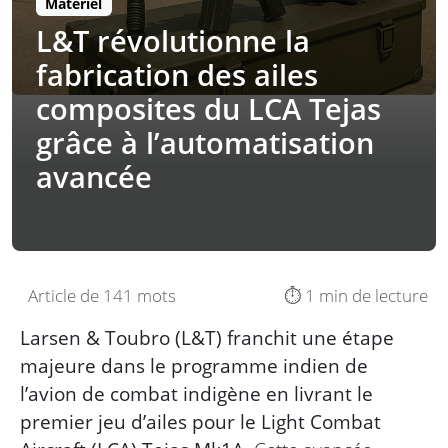
Matériel
L&T révolutionne la
fabrication des ailes
composites du LCA Tejas
grâce à l’automatisation
avancée
Article de 141 mots
⏱️ 1 min de lecture
Larsen & Toubro (L&T) franchit une étape
majeure dans le programme indien de
l’avion de combat indigène en livrant le
premier jeu d’ailes pour le Light Combat