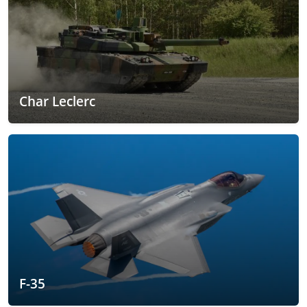
Char Leclerc
F-35