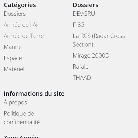
Catégories
Dossiers
Dossiers
DEVGRU
Armée de l'Air
F-35
Armée de Terre
La RCS (Radar Cross
Section)
Marine
Mirage 2000D
Espace
Rafale
Matériel
THAAD
Informations du site
À propos
Politique de
confidentialité
Zone Armée