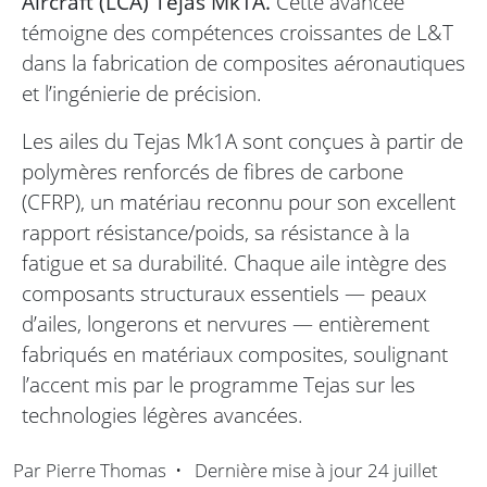
Aircraft (LCA) Tejas Mk1A.
Cette avancée
témoigne des compétences croissantes de L&T
dans la fabrication de composites aéronautiques
et l’ingénierie de précision.
Les ailes du Tejas Mk1A sont conçues à partir de
polymères renforcés de fibres de carbone
(CFRP), un matériau reconnu pour son excellent
rapport résistance/poids, sa résistance à la
fatigue et sa durabilité. Chaque aile intègre des
composants structuraux essentiels — peaux
d’ailes, longerons et nervures — entièrement
fabriqués en matériaux composites, soulignant
l’accent mis par le programme Tejas sur les
technologies légères avancées.
Par
Pierre Thomas
•
Dernière mise à jour
24 juillet