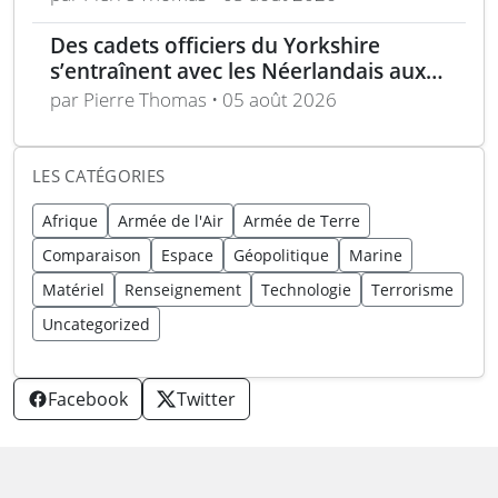
Des cadets officiers du Yorkshire
s’entraînent avec les Néerlandais aux
Pays-Bas
par Pierre Thomas • 05 août 2026
LES CATÉGORIES
Afrique
Armée de l'Air
Armée de Terre
Comparaison
Espace
Géopolitique
Marine
Matériel
Renseignement
Technologie
Terrorisme
Uncategorized
Facebook
Twitter