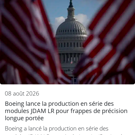
08 août 2026
Boeing lance la production en série des
modules JDAM LR pour frappes de précision
longue portée
Boeing a lancé la production en série des