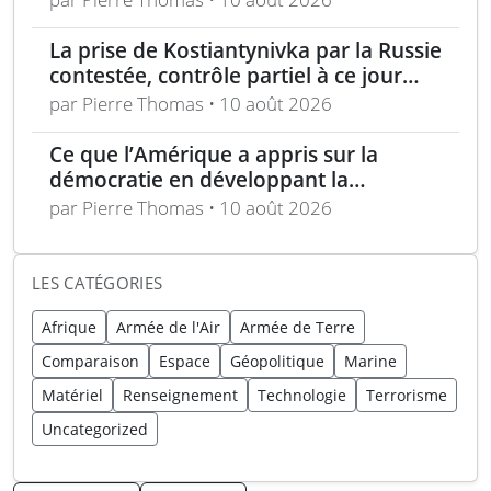
La prise de Kostiantynivka par la Russie
contestée, contrôle partiel à ce jour
selon Londres
par Pierre Thomas • 10 août 2026
Ce que l’Amérique a appris sur la
démocratie en développant la
technologie furtive
par Pierre Thomas • 10 août 2026
LES CATÉGORIES
Afrique
Armée de l'Air
Armée de Terre
Comparaison
Espace
Géopolitique
Marine
Matériel
Renseignement
Technologie
Terrorisme
Uncategorized