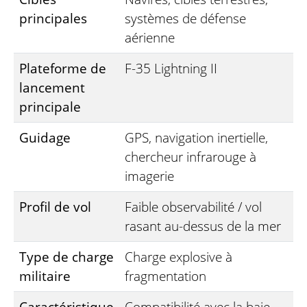
principales
systèmes de défense
aérienne
Plateforme de
F-35 Lightning II
lancement
principale
Guidage
GPS, navigation inertielle,
chercheur infrarouge à
imagerie
Profil de vol
Faible observabilité / vol
rasant au-dessus de la mer
Type de charge
Charge explosive à
militaire
fragmentation
Caractéristique
Compatibilité avec la baie