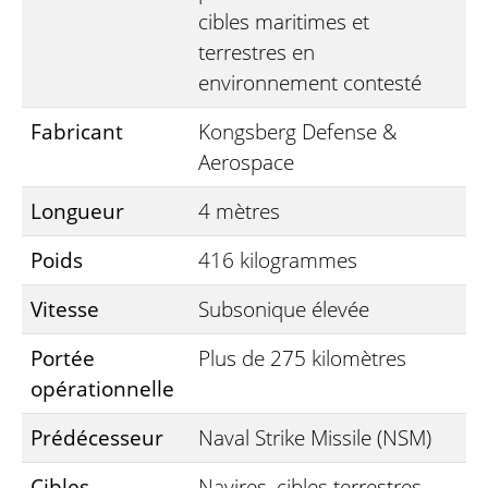
cibles maritimes et
terrestres en
environnement contesté
Fabricant
Kongsberg Defense &
Aerospace
Longueur
4 mètres
Poids
416 kilogrammes
Vitesse
Subsonique élevée
Portée
Plus de 275 kilomètres
opérationnelle
Prédécesseur
Naval Strike Missile (NSM)
Cibles
Navires, cibles terrestres,