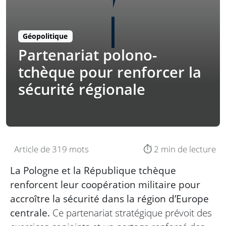
Géopolitique
Partenariat polono-
tchèque pour renforcer la
sécurité régionale
Article de 319 mots
⏱️ 2 min de lecture
La Pologne et la République tchèque
renforcent leur coopération militaire pour
accroître la sécurité dans la région d’Europe
centrale.
Ce partenariat stratégique prévoit des