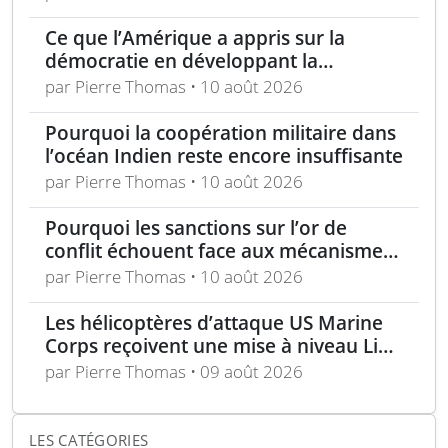
Ce que l’Amérique a appris sur la
démocratie en développant la
technologie furtive
par Pierre Thomas • 10 août 2026
Pourquoi la coopération militaire dans
l’océan Indien reste encore insuffisante
par Pierre Thomas • 10 août 2026
Pourquoi les sanctions sur l’or de
conflit échouent face aux mécanismes
de blanchiment et transit
par Pierre Thomas • 10 août 2026
Les hélicoptères d’attaque US Marine
Corps reçoivent une mise à niveau Link
16
par Pierre Thomas • 09 août 2026
LES CATÉGORIES