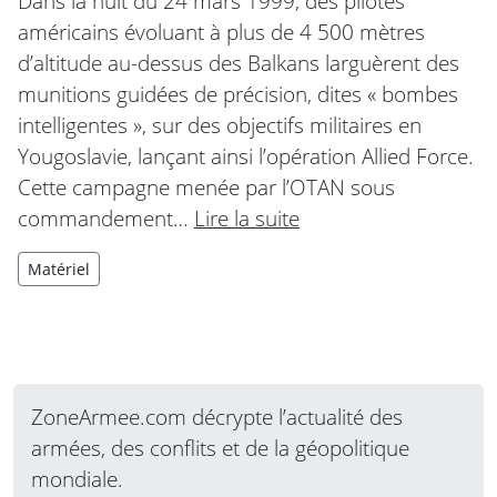
Dans la nuit du 24 mars 1999, des pilotes
américains évoluant à plus de 4 500 mètres
d’altitude au-dessus des Balkans larguèrent des
munitions guidées de précision, dites « bombes
intelligentes », sur des objectifs militaires en
Yougoslavie, lançant ainsi l’opération Allied Force.
Cette campagne menée par l’OTAN sous
commandement…
Lire la suite
Matériel
ZoneArmee.com décrypte l’actualité des
armées, des conflits et de la géopolitique
mondiale.