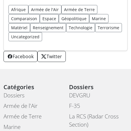
Afrique
Armée de l'Air
Armée de Terre
Comparaison
Espace
Géopolitique
Marine
Matériel
Renseignement
Technologie
Terrorisme
Uncategorized
Facebook
Twitter
Catégories
Dossiers
Dossiers
DEVGRU
Armée de l'Air
F-35
Armée de Terre
La RCS (Radar Cross
Section)
Marine