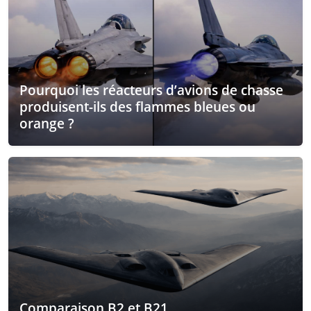
Pourquoi les réacteurs d’avions de chasse
produisent-ils des flammes bleues ou
orange ?
Comparaison B2 et B21