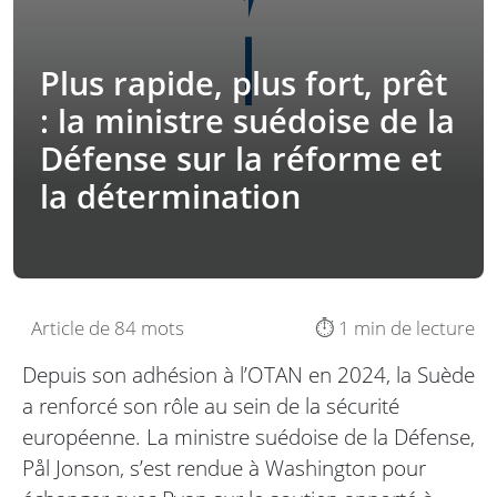
Plus rapide, plus fort, prêt
: la ministre suédoise de la
Défense sur la réforme et
la détermination
Article de 84 mots
⏱️ 1 min de lecture
Depuis son adhésion à l’OTAN en 2024, la Suède
a renforcé son rôle au sein de la sécurité
européenne. La ministre suédoise de la Défense,
Pål Jonson, s’est rendue à Washington pour