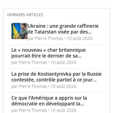
DERNIERS ARTICLES
Ukraine : une grande raffinerie
de Tatarstan visée par des
bombardements
par Pierre Thomas • 10 août 2026
Le « nouveau » char britannique
pourrait être le dernier de sa
génération
par Pierre Thomas • 10 août 2026
La prise de Kostiantynivka par la Russie
contestée, contrôle partiel à ce jour
selon Londres
par Pierre Thomas • 10 août 2026
Ce que l’Amérique a appris sur la
démocratie en développant la
technologie furtive
par Pierre Thomas • 10 août 2026