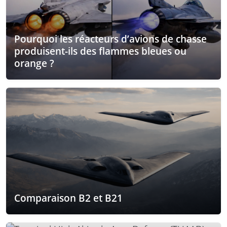
Pourquoi les réacteurs d’avions de chasse
produisent-ils des flammes bleues ou
orange ?
Comparaison B2 et B21