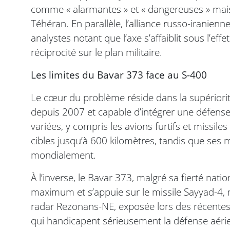
comme « alarmantes » et « dangereuses » mais n
Téhéran. En parallèle, l’alliance russo-iranien
analystes notant que l’axe s’affaiblit sous l’ef
réciprocité sur le plan militaire.
Les limites du Bavar 373 face au S-400
Le cœur du problème réside dans la supériorit
depuis 2007 et capable d’intégrer une défens
variées, y compris les avions furtifs et missil
cibles jusqu’à 600 kilomètres, tandis que ses 
mondialement.
À l’inverse, le Bavar 373, malgré sa fierté nati
maximum et s’appuie sur le missile Sayyad-4,
radar Rezonans-NE, exposée lors des récentes 
qui handicapent sérieusement la défense aéri