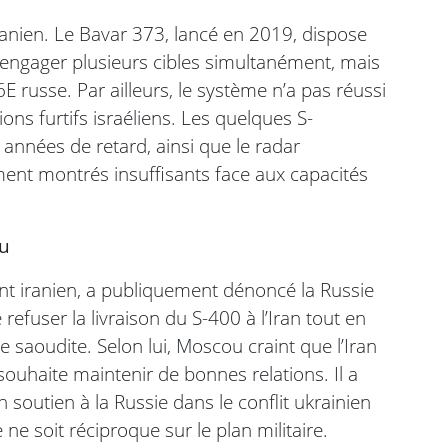
iranien. Le Bavar 373, lancé en 2019, dispose
 engager plusieurs cibles simultanément, mais
russe. Par ailleurs, le système n’a pas réussi
ons furtifs israéliens. Les quelques S-
nnées de retard, ainsi que le radar
nt montrés insuffisants face aux capacités
ou
ent iranien, a publiquement dénoncé la Russie
refuser la livraison du S-400 à l’Iran tout en
e saoudite. Selon lui, Moscou craint que l’Iran
e souhaite maintenir de bonnes relations. Il a
 soutien à la Russie dans le conflit ukrainien
ne soit réciproque sur le plan militaire.