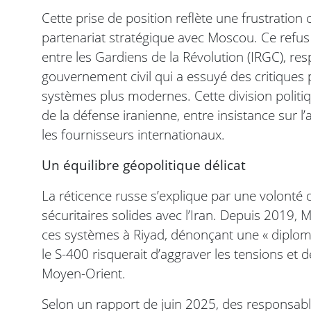
Cette prise de position reflète une frustration
partenariat stratégique avec Moscou. Ce refus
entre les Gardiens de la Révolution (IRGC), re
gouvernement civil qui a essuyé des critiques p
systèmes plus modernes. Cette division politiqu
de la défense iranienne, entre insistance sur l’
les fournisseurs internationaux.
Un équilibre géopolitique délicat
La réticence russe s’explique par une volonté 
sécuritaires solides avec l’Iran. Depuis 2019,
ces systèmes à Riyad, dénonçant une « diplomati
le S-400 risquerait d’aggraver les tensions et
Moyen-Orient.
Selon un rapport de juin 2025, des responsable