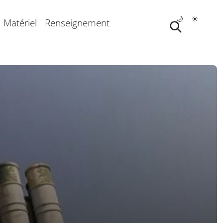
🌙
☀️
Matériel
Renseignement