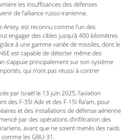
lumière les insuffisances des défenses
enir de l’alliance russo-iranienne.
z-Antey, est reconnu comme l’un des
eut engager des cibles jusqu’à 400 kilomètres
 grâce à une gamme variée de missiles, dont le
1N6E est capable de détecter même des
l’Iran s’appuie principalement sur son système
ortés, qui n’ont pas réussi à contrer
e par Israël le 13 juin 2025, l’aviation
ont des F-35I Adir et des F-15I Ra’am, pour
éaires et des installations de défense aérienne
encé par des opérations d’infiltration des
s iraniens, avant que ne soient menés des raids
on comme les GBU-31.