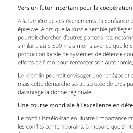
Vers un futur incertain pour la coopération
À la lumière de ces événements, la confiance 
épreuve. Alors que la Russie semble privilégier 
pourrait chercher d’autres partenaires, notam
similaire au S-300 mais moins avancé que le 
production locale de systèmes de défense c
efforts de l’Iran pour renforcer son autonomie,
Le Kremlin pourrait envisager une renégociat
mais cette démarche serait scrutée de près par
davantage la donne régionale.
Une course mondiale à l’excellence en déf
Le conflit israélo-iranien illustre l’importanc
les conflits contemporains, à mesure que s’int