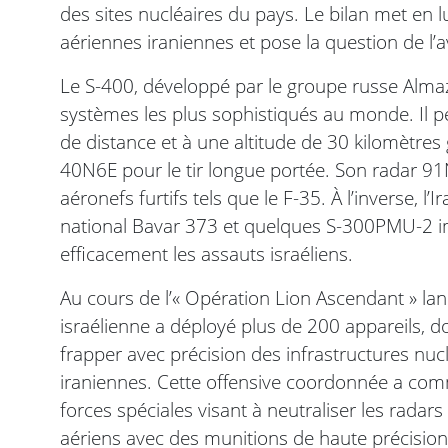
des sites nucléaires du pays. Le bilan met en 
aériennes iraniennes et pose la question de l’av
Le S-400, développé par le groupe russe Alma
systèmes les plus sophistiqués au monde. Il p
de distance et à une altitude de 30 kilomètres
40N6E pour le tir longue portée. Son radar 9
aéronefs furtifs tels que le F-35. À l’inverse, 
national Bavar 373 et quelques S-300PMU-2 imp
efficacement les assauts israéliens.
Au cours de l’« Opération Lion Ascendant » lancé
israélienne a déployé plus de 200 appareils, d
frapper avec précision des infrastructures nucl
iraniennes. Cette offensive coordonnée a comm
forces spéciales visant à neutraliser les radar
aériens avec des munitions de haute précisi