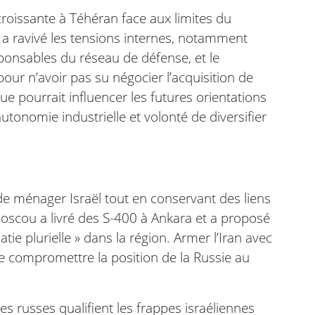
 croissante à Téhéran face aux limites du
 a ravivé les tensions internes, notamment
sponsables du réseau de défense, et le
our n’avoir pas su négocier l’acquisition de
e pourrait influencer les futures orientations
autonomie industrielle et volonté de diversifier
de ménager Israël tout en conservant des liens
 Moscou a livré des S-400 à Ankara et a proposé
e plurielle » dans la région. Armer l’Iran avec
 de compromettre la position de la Russie au
s russes qualifient les frappes israéliennes