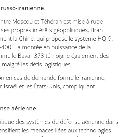
 russo-iranienne
entre Moscou et Téhéran est mise à rude
ses propres intérêts géopolitiques, l’Iran
ment la Chine, qui propose le système HQ-9,
S-400. La montée en puissance de la
omme le Bavar 373 témoigne également des
 malgré les défis logistiques.
ion en cas de demande formelle iranienne,
 Israël et les États-Unis, compliquant
ense aérienne
e critique des systèmes de défense aérienne dans
ensifient les menaces liées aux technologies