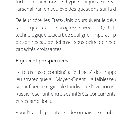
furtives et aux missiles hypersoniques. Si le 
l’arsenal iranien soulève des questions sur la d
De leur côté, les États-Unis poursuivent le d
tandis que la Chine progresse avec le HQ-9 et
technologique exacerbée souligne l’impératif pou
de son réseau de défense, sous peine de reste
capacités croissantes.
Enjeux et perspectives
Le refus russe combiné à l’efficacité des frap
jeu stratégique au Moyen-Orient. La faiblesse 
son influence régionale tandis que l’aviation isr
Russie, oscillant entre ses intérêts concurrent
et ses ambitions.
Pour l’Iran, la priorité est désormais de comb