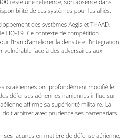
S-400 reste une référence, son absence dans
isponibilité de ces systèmes pour les alliés.
éveloppement des systèmes Aegis et THAAD,
 le HQ-19. Ce contexte de compétition
r l’Iran d’améliorer la densité et l’intégration
r vulnérable face à des adversaires aux
pes israéliennes ont profondément modifié le
des défenses aériennes iraniennes influe sur
aélienne affirme sa supériorité militaire. La
s, doit arbitrer avec prudence ses partenariats
ler ses lacunes en matière de défense aérienne,