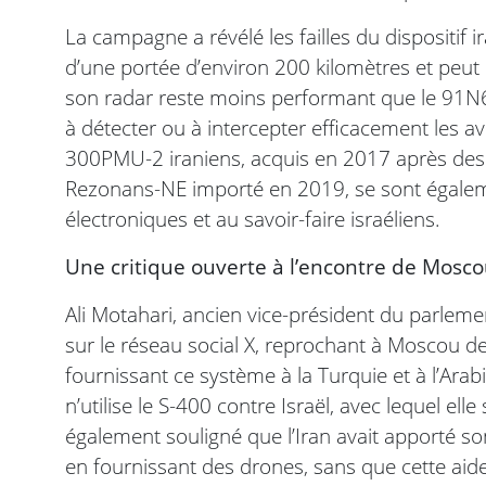
La campagne a révélé les failles du dispositif 
d’une portée d’environ 200 kilomètres et peut
son radar reste moins performant que le 91N6E 
à détecter ou à intercepter efficacement les avi
300PMU-2 iraniens, acquis en 2017 après des a
Rezonans-NE importé en 2019, se sont égaleme
électroniques et au savoir-faire israéliens.
Une critique ouverte à l’encontre de Mosc
Ali Motahari, ancien vice-président du parlem
sur le réseau social X, reprochant à Moscou de 
fournissant ce système à la Turquie et à l’Arabi
n’utilise le S-400 contre Israël, avec lequel ell
également souligné que l’Iran avait apporté son
en fournissant des drones, sans que cette aide 