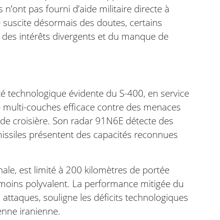
’ont pas fourni d’aide militaire directe à
ne suscite désormais des doutes, certains
fet des intérêts divergents et du manque de
é technologique évidente du S-400, en service
e multi-couches efficace contre des menaces
es de croisière. Son radar 91N6E détecte des
missiles présentent des capacités reconnues
onale, est limité à 200 kilomètres de portée
 moins polyvalent. La performance mitigée du
attaques, souligne les déficits technologiques
enne iranienne.