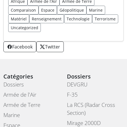
Afrique
Armée de l'Air
Armée de Terre
Comparaison
Espace
Géopolitique
Marine
Matériel
Renseignement
Technologie
Terrorisme
Uncategorized
Facebook
Twitter
Catégories
Dossiers
Dossiers
DEVGRU
Armée de l'Air
F-35
Armée de Terre
La RCS (Radar Cross
Section)
Marine
Mirage 2000D
Espace