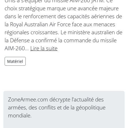
Unis à s’équiper du missile AIM-260 JATM. Ce
choix stratégique marque une avancée majeure
dans le renforcement des capacités aériennes de
la Royal Australian Air Force face aux menaces
régionales croissantes. Le ministère australien de
la Défense a confirmé la commande du missile
AIM-260…
Lire la suite
Matériel
ZoneArmee.com décrypte l’actualité des
armées, des conflits et de la géopolitique
mondiale.