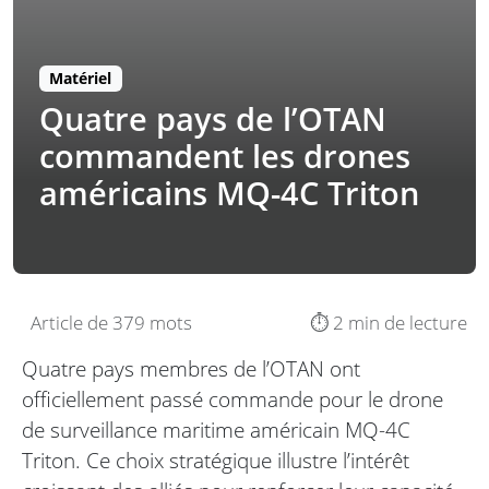
Matériel
Quatre pays de l’OTAN
commandent les drones
américains MQ-4C Triton
Article de 379 mots
⏱️ 2 min de lecture
Quatre pays membres de l’OTAN ont
officiellement passé commande pour le drone
de surveillance maritime américain MQ-4C
Triton. Ce choix stratégique illustre l’intérêt