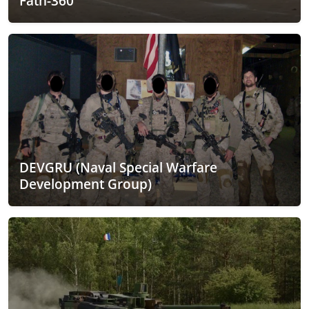
Fath-360
DEVGRU (Naval Special Warfare
Development Group)