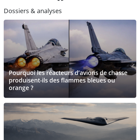
Dossiers & analyses
Pourquoi les réacteurs d’avions de chasse
produisent-ils des flammes bleues ou
orange ?