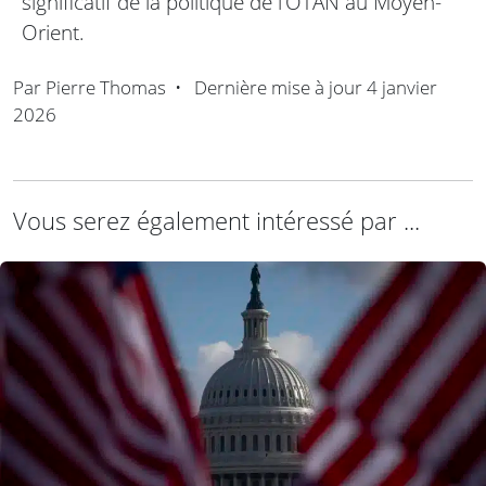
significatif de la politique de l’OTAN au Moyen-
Orient.
Par
Pierre Thomas
•
Dernière mise à jour
4 janvier
2026
Vous serez également intéressé par ...