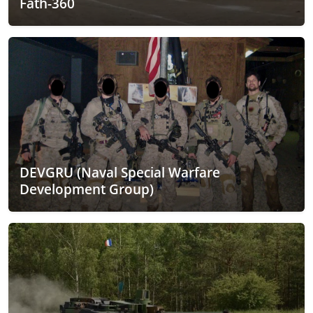
Fath-360
DEVGRU (Naval Special Warfare
Development Group)