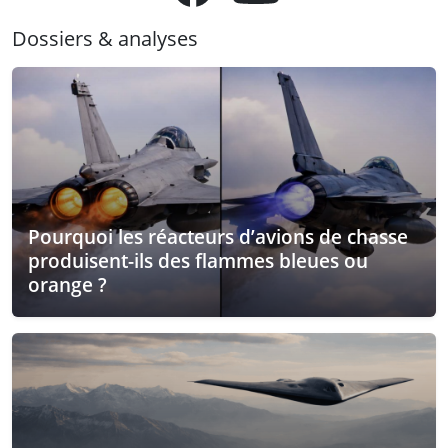
Dossiers & analyses
Pourquoi les réacteurs d’avions de chasse
produisent-ils des flammes bleues ou
orange ?