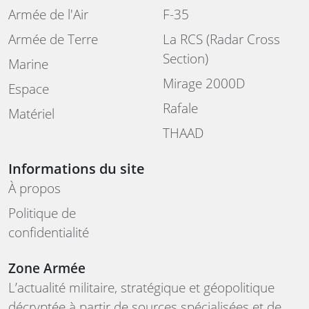
Armée de l'Air
F-35
Armée de Terre
La RCS (Radar Cross
Section)
Marine
Mirage 2000D
Espace
Rafale
Matériel
THAAD
Informations du site
À propos
Politique de
confidentialité
Zone Armée
L’actualité militaire, stratégique et géopolitique
décryptée à partir de sources spécialisées et de