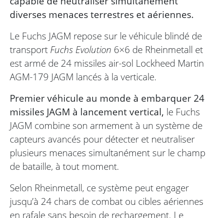
capable de neutraliser simultanément
diverses menaces terrestres et aériennes.
Le Fuchs JAGM repose sur le véhicule blindé de
transport
Fuchs Evolution
6×6 de Rheinmetall et
est armé de 24 missiles air-sol Lockheed Martin
AGM-179 JAGM lancés à la verticale.
Premier véhicule au monde à embarquer 24
missiles JAGM à lancement vertical,
le Fuchs
JAGM combine son armement à un système de
capteurs avancés pour détecter et neutraliser
plusieurs menaces simultanément sur le champ
de bataille, à tout moment.
Selon Rheinmetall, ce système peut engager
jusqu’à 24 chars de combat ou cibles aériennes
en rafale sans besoin de rechargement. Le