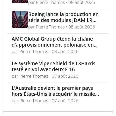
chercheuse pour les missiles
par Pierre Thomas • 08 août 2026
FGM-148 Javelin
Boeing lance la production en
série des modules JDAM LR
pour frappes de précision
par Pierre Thomas • 08 août 2026
longue portée
AMC Global Group étend la chaîne
d’approvisionnement polonaise en
munitions de 155 mm
par Pierre Thomas • 08 août 2026
Le système Viper Shield de L3Harris
testé en vol avec deux F-16
par Pierre Thomas • 07 août 2026
L’Australie devient le premier pays
hors États-Unis à acquérir le missile
AIM-260 JATM
par Pierre Thomas • 07 août 2026