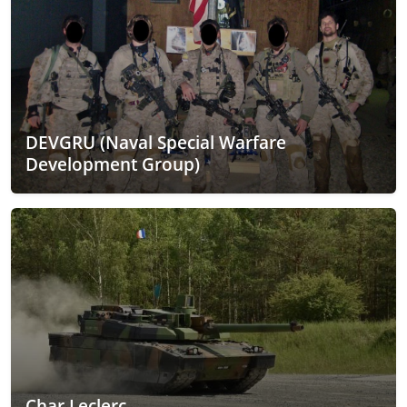
DEVGRU (Naval Special Warfare
Development Group)
Char Leclerc