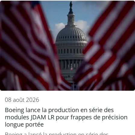
08 août 2026
Boeing lance la production en série des
modules JDAM LR pour frappes de précision
longue portée
Boeing a lancé la production en série des