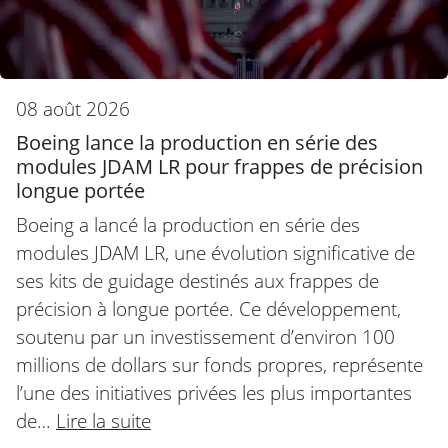
08 août 2026
Boeing lance la production en série des
modules JDAM LR pour frappes de précision
longue portée
Boeing a lancé la production en série des
modules JDAM LR, une évolution significative de
ses kits de guidage destinés aux frappes de
précision à longue portée. Ce développement,
soutenu par un investissement d’environ 100
millions de dollars sur fonds propres, représente
l’une des initiatives privées les plus importantes
de…
Lire la suite