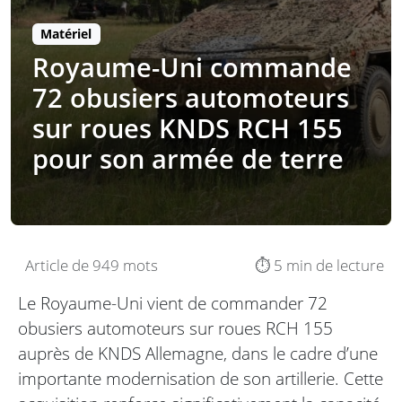
Matériel
Royaume-Uni commande
72 obusiers automoteurs
sur roues KNDS RCH 155
pour son armée de terre
Article de 949 mots
⏱️ 5 min de lecture
Le Royaume-Uni vient de commander 72
obusiers automoteurs sur roues RCH 155
auprès de KNDS Allemagne, dans le cadre d’une
importante modernisation de son artillerie. Cette