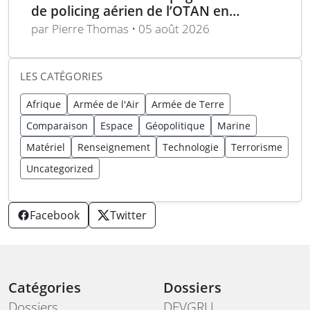
de policing aérien de l’OTAN en
Roumanie
par Pierre Thomas • 05 août 2026
LES CATÉGORIES
Afrique
Armée de l'Air
Armée de Terre
Comparaison
Espace
Géopolitique
Marine
Matériel
Renseignement
Technologie
Terrorisme
Uncategorized
Facebook
Twitter
Catégories
Dossiers
Dossiers
DEVGRU