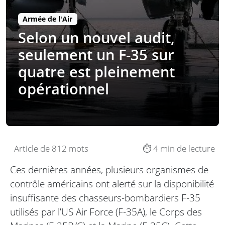
Armée de l'Air
Selon un nouvel audit,
seulement un F-35 sur
quatre est pleinement
opérationnel
Article de 812 mots
⏱️ 4 min de lecture
Ces dernières années, plusieurs organismes de
contrôle américains ont alerté sur la disponibilité
insuffisante des chasseurs-bombardiers F-35
utilisés par l’US Air Force (F-35A), le Corps des