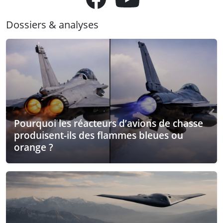
Dossiers & analyses
Pourquoi les réacteurs d’avions de chasse
produisent-ils des flammes bleues ou
orange ?