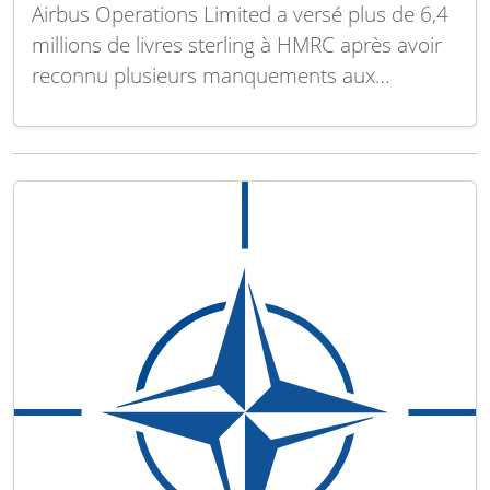
Airbus Operations Limited a versé plus de 6,4
millions de livres sterling à HMRC après avoir
reconnu plusieurs manquements aux
contrôles stratégiques à l’exportation, la plus
lourde amende jamais infligée dans le cadre
d’infractions à la réglementation des
exportations stratégiques au Royaume-Uni.
Ces violations concernent principalement des
défaillances dans la…
Lire la suite