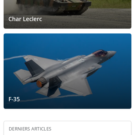
Char Leclerc
F-35
DERNIERS ARTICLES