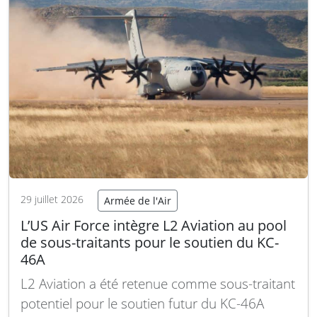
général de l’OTAN, Mark Rutte,…
Lire la suite
29 juillet 2026
Armée de l'Air
L’US Air Force intègre L2 Aviation au pool
de sous-traitants pour le soutien du KC-
46A
L2 Aviation a été retenue comme sous-traitant
potentiel pour le soutien futur du KC-46A