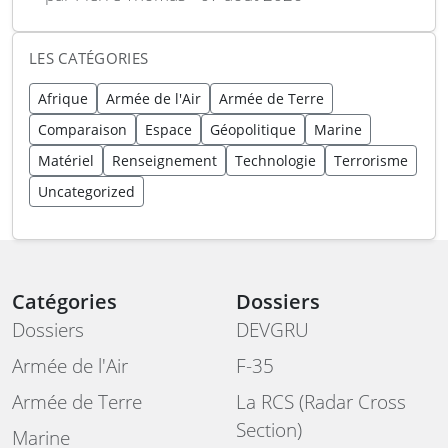
LES CATÉGORIES
Afrique
Armée de l'Air
Armée de Terre
Comparaison
Espace
Géopolitique
Marine
Matériel
Renseignement
Technologie
Terrorisme
Uncategorized
Catégories
Dossiers
Dossiers
DEVGRU
Armée de l'Air
F-35
Armée de Terre
La RCS (Radar Cross
Section)
Marine