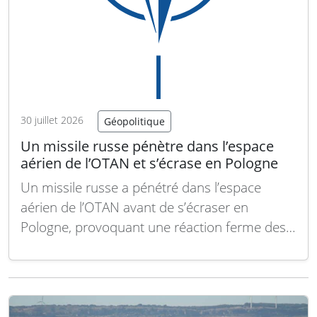
30 juillet 2026
Géopolitique
Un missile russe pénètre dans l’espace
aérien de l’OTAN et s’écrase en Pologne
Un missile russe a pénétré dans l’espace
aérien de l’OTAN avant de s’écraser en
Pologne, provoquant une réaction ferme des
autorités. Cette incursion souligne la volonté
de l’alliance atlantique de renforcer sa
vigilance face aux menaces, notamment celles
liées aux attaques de missiles. Le secrétaire