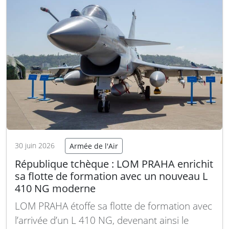
suite
30 juin 2026
Armée de l'Air
République tchèque : LOM PRAHA enrichit
sa flotte de formation avec un nouveau L
410 NG moderne
LOM PRAHA étoffe sa flotte de formation avec
l’arrivée d’un L 410 NG, devenant ainsi le