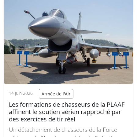
mixte ont eu lieu en mai sur le site d’essais de
Baykar…
Lire la suite
14 juin 2026
Armée de l'Air
Les formations de chasseurs de la PLAAF
affinent le soutien aérien rapproché par
des exercices de tir réel
Un détachement de chasseurs de la Force