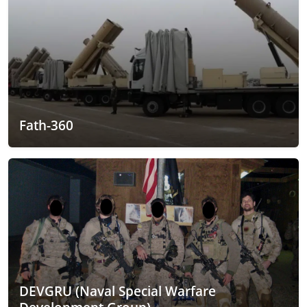
Fath-360
DEVGRU (Naval Special Warfare