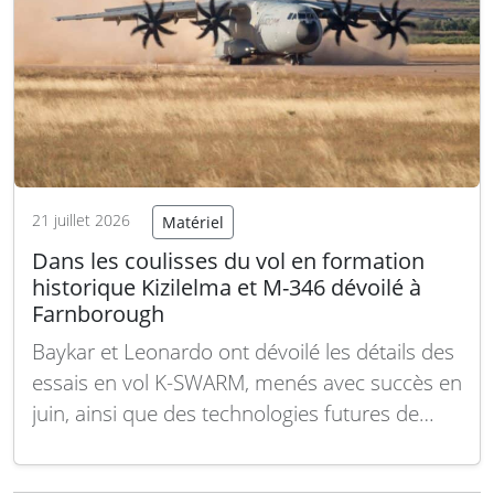
21 juillet 2026
Matériel
Dans les coulisses du vol en formation
historique Kizilelma et M-346 dévoilé à
Farnborough
Baykar et Leonardo ont dévoilé les détails des
essais en vol K-SWARM, menés avec succès en
juin, ainsi que des technologies futures de
coopération homme-machine (CUC-T) lors du
salon de Farnborough. Les équipes CUC-T