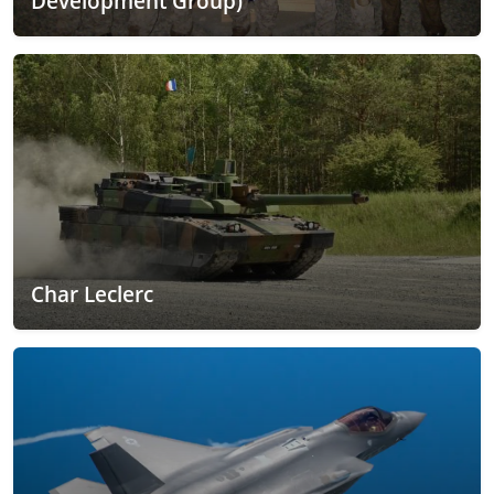
Development Group)
Char Leclerc