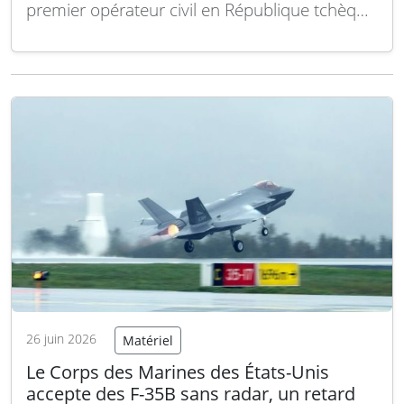
premier opérateur civil en République tchèque
à disposer de cet appareil moderne destiné à
la formation aéronautique. LOM PRAHA,
spécialiste de la formation des équipages pour
les forces armées et les institutions
gouvernementales, vient…
Lire la suite
26 juin 2026
Matériel
Le Corps des Marines des États-Unis
accepte des F-35B sans radar, un retard