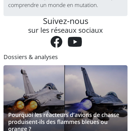
comprendre un monde en mutation.
Suivez-nous
sur les réseaux sociaux
Dossiers & analyses
Pourquoi les réacteurs d’avions de chasse
produisent-ils des flammes bleues ou
orange ?