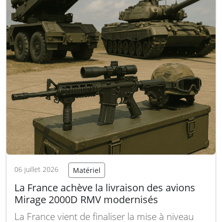
06 juillet 2026
Matériel
La France achève la livraison des avions
Mirage 2000D RMV modernisés
La France vient de finaliser la mise à niveau