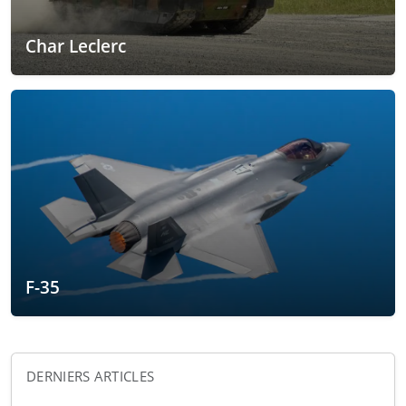
Char Leclerc
F-35
DERNIERS ARTICLES