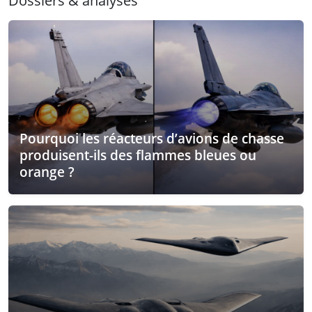
Dossiers & analyses
Pourquoi les réacteurs d’avions de chasse
produisent-ils des flammes bleues ou
orange ?