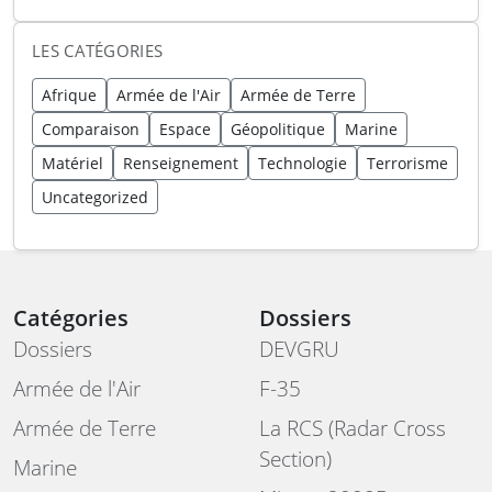
LES CATÉGORIES
Afrique
Armée de l'Air
Armée de Terre
Comparaison
Espace
Géopolitique
Marine
Matériel
Renseignement
Technologie
Terrorisme
Uncategorized
Catégories
Dossiers
Dossiers
DEVGRU
Armée de l'Air
F-35
Armée de Terre
La RCS (Radar Cross
Section)
Marine