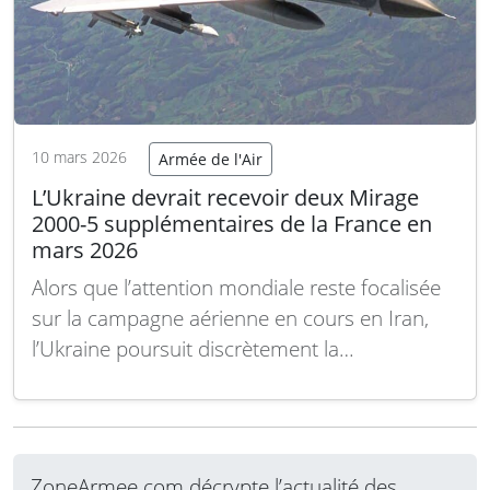
10 mars 2026
Armée de l'Air
L’Ukraine devrait recevoir deux Mirage
2000-5 supplémentaires de la France en
mars 2026
Alors que l’attention mondiale reste focalisée
sur la campagne aérienne en cours en Iran,
l’Ukraine poursuit discrètement la
reconstruction de sa flotte aérienne. En 2026,
le pays devrait non seulement recevoir
davantage de F-16 et probablement de MiG-
29, mais aussi un nombre limité de Mirage
ZoneArmee.com décrypte l’actualité des