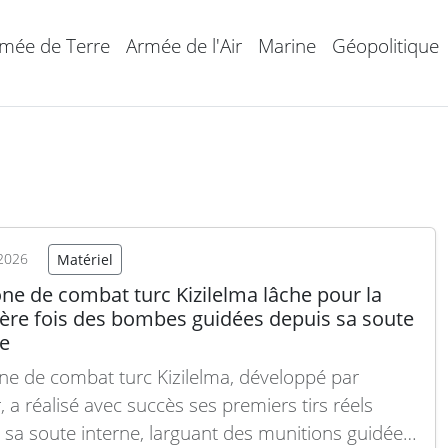
mée de Terre
Armée de l'Air
Marine
Géopolitique
2026
Matériel
ne de combat turc Kizilelma lâche pour la
ère fois des bombes guidées depuis sa soute
ne
ne de combat turc Kizilelma, développé par
, a réalisé avec succès ses premiers tirs réels
 sa soute interne, larguant des munitions guidées