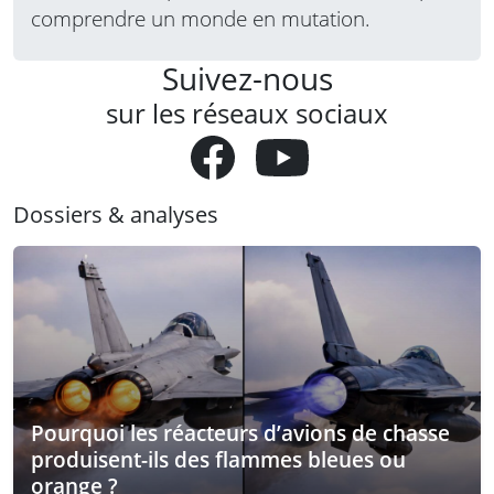
comprendre un monde en mutation.
Suivez-nous
sur les réseaux sociaux
Dossiers & analyses
Pourquoi les réacteurs d’avions de chasse
produisent-ils des flammes bleues ou
orange ?