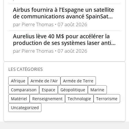
Airbus fournira à l’Espagne un satellite
de communications avancé SpainSat
NG-III
par Pierre Thomas • 07 août 2026
Aurelius lève 40 M$ pour accélérer la
production de ses systèmes laser anti-
drones
par Pierre Thomas • 07 août 2026
LES CATÉGORIES
Afrique
Armée de l'Air
Armée de Terre
Comparaison
Espace
Géopolitique
Marine
Matériel
Renseignement
Technologie
Terrorisme
Uncategorized