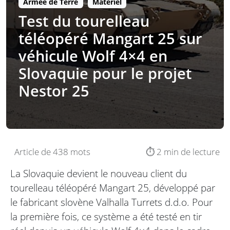
Armée de Terre
Matériel
Test du tourelleau
téléopéré Mangart 25 sur
véhicule Wolf 4×4 en
Slovaquie pour le projet
Nestor 25
Article de 438 mots
⏱️ 2 min de lecture
La Slovaquie devient le nouveau client du
tourelleau téléopéré Mangart 25, développé par
le fabricant slovène Valhalla Turrets d.d.o. Pour
la première fois, ce système a été testé en tir