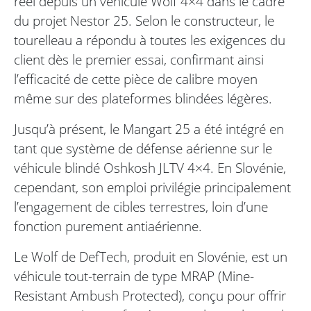
réel depuis un véhicule Wolf 4×4 dans le cadre
du projet Nestor 25. Selon le constructeur, le
tourelleau a répondu à toutes les exigences du
client dès le premier essai, confirmant ainsi
l’efficacité de cette pièce de calibre moyen
même sur des plateformes blindées légères.
Jusqu’à présent, le Mangart 25 a été intégré en
tant que système de défense aérienne sur le
véhicule blindé Oshkosh JLTV 4×4. En Slovénie,
cependant, son emploi privilégie principalement
l’engagement de cibles terrestres, loin d’une
fonction purement antiaérienne.
Le Wolf de DefTech, produit en Slovénie, est un
véhicule tout-terrain de type MRAP (Mine-
Resistant Ambush Protected), conçu pour offrir