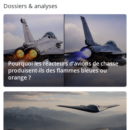
Dossiers & analyses
Pourquoi les réacteurs d’avions de chasse
produisent-ils des flammes bleues ou
orange ?