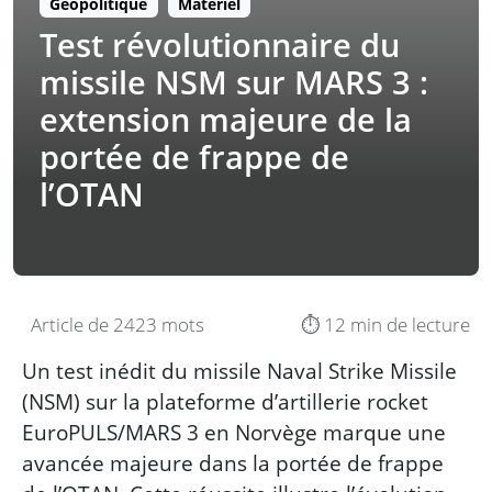
Géopolitique
Matériel
Test révolutionnaire du
missile NSM sur MARS 3 :
extension majeure de la
portée de frappe de
l’OTAN
Article de 2423 mots
⏱️ 12 min de lecture
Un test inédit du missile Naval Strike Missile
(NSM) sur la plateforme d’artillerie rocket
EuroPULS/MARS 3 en Norvège marque une
avancée majeure dans la portée de frappe