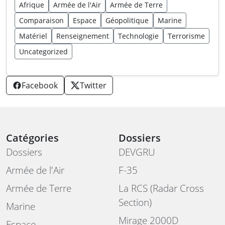
Afrique
Armée de l'Air
Armée de Terre
Comparaison
Espace
Géopolitique
Marine
Matériel
Renseignement
Technologie
Terrorisme
Uncategorized
Facebook
Twitter
Catégories
Dossiers
Dossiers
DEVGRU
Armée de l'Air
F-35
Armée de Terre
La RCS (Radar Cross
Section)
Marine
Mirage 2000D
Espace