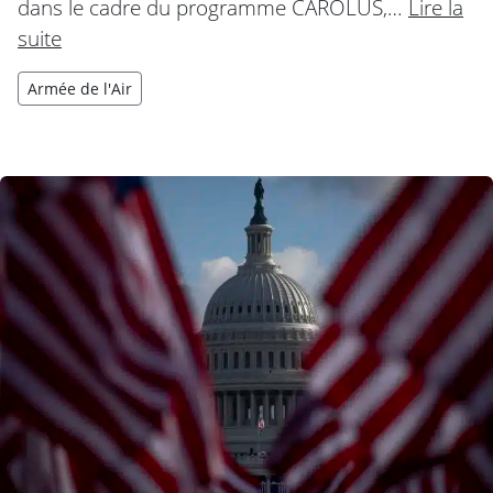
dans le cadre du programme CAROLUS,…
Lire la
suite
Armée de l'Air