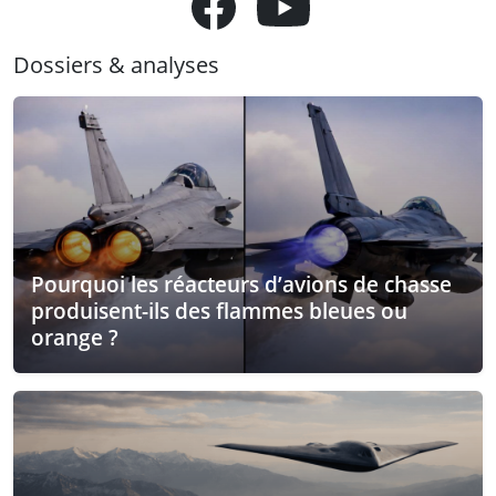
Dossiers & analyses
Pourquoi les réacteurs d’avions de chasse
produisent-ils des flammes bleues ou
orange ?