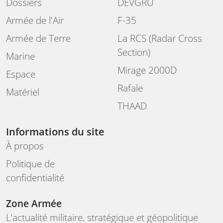
Dossiers
DEVGRU
Armée de l'Air
F-35
Armée de Terre
La RCS (Radar Cross
Section)
Marine
Mirage 2000D
Espace
Rafale
Matériel
THAAD
Informations du site
À propos
Politique de
confidentialité
Zone Armée
L’actualité militaire, stratégique et géopolitique