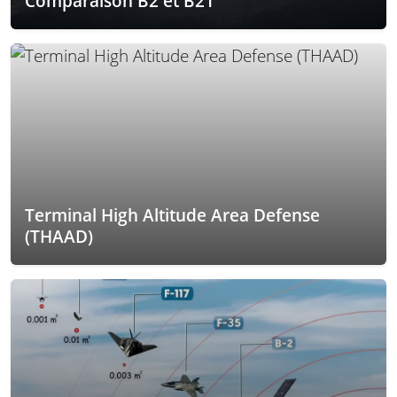
Comparaison B2 et B21
Terminal High Altitude Area Defense
(THAAD)