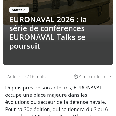
Matériel
EURONAVAL 2026 : la
série de conférences
EURONAVAL Talks se
poursuit
Article de 716 mots
⏱️ 4 min de lecture
Depuis près de soixante ans, EURONAVAL
occupe une place majeure dans les
évolutions du secteur de la défense navale.
Pour sa 30e édition, qui se tiendra du 3 au 6