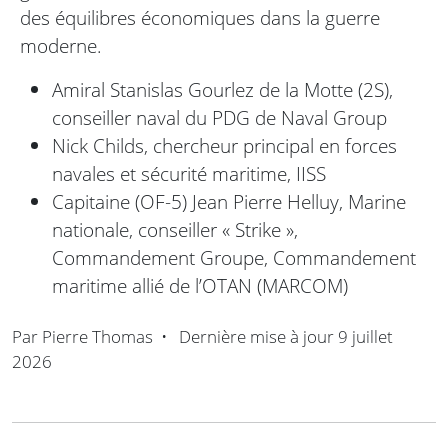
des équilibres économiques dans la guerre
moderne.
Amiral Stanislas Gourlez de la Motte (2S),
conseiller naval du PDG de Naval Group
Nick Childs, chercheur principal en forces
navales et sécurité maritime, IISS
Capitaine (OF-5) Jean Pierre Helluy, Marine
nationale, conseiller « Strike »,
Commandement Groupe, Commandement
maritime allié de l’OTAN (MARCOM)
Par
Pierre Thomas
•
Dernière mise à jour
9 juillet
2026