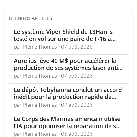
DERNIERS ARTICLES
Le système Viper Shield de L3Harris
testé en vol sur une paire de F-16 à
Edwards AFB
par Pierre Thomas • 07 août 2026
Aurelius lève 40 M$ pour accélérer la
production de ses systèmes laser anti-
drones
par Pierre Thomas • 07 août 2026
Le dépôt Tobyhanna conclut un accord
inédit pour la production rapide de
composants de sUAS
par Pierre Thomas • 07 août 2026
Le Corps des Marines américain utilise
l’IA pour optimiser la réparation de ses
équipements
par Pierre Thomas • 06 août 2026