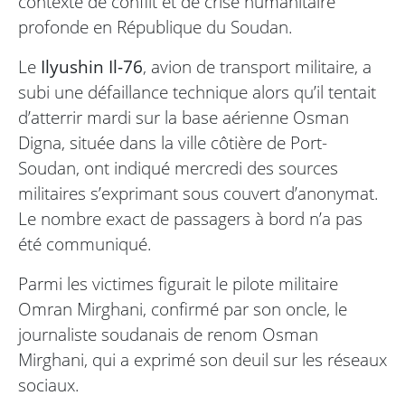
contexte de conflit et de crise humanitaire
profonde en République du Soudan.
Le
Ilyushin Il-76
, avion de transport militaire, a
subi une défaillance technique alors qu’il tentait
d’atterrir mardi sur la base aérienne Osman
Digna, située dans la ville côtière de Port-
Soudan, ont indiqué mercredi des sources
militaires s’exprimant sous couvert d’anonymat.
Le nombre exact de passagers à bord n’a pas
été communiqué.
Parmi les victimes figurait le pilote militaire
Omran Mirghani, confirmé par son oncle, le
journaliste soudanais de renom Osman
Mirghani, qui a exprimé son deuil sur les réseaux
sociaux.