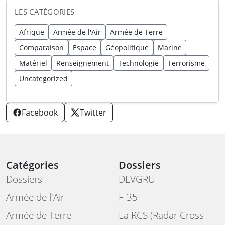
LES CATÉGORIES
Afrique
Armée de l'Air
Armée de Terre
Comparaison
Espace
Géopolitique
Marine
Matériel
Renseignement
Technologie
Terrorisme
Uncategorized
Facebook
Twitter
Catégories
Dossiers
Dossiers
DEVGRU
Armée de l'Air
F-35
Armée de Terre
La RCS (Radar Cross