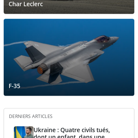
Char Leclerc
F-35
DERNIERS ARTICLES
Ukraine : Quatre civils tués,
dont un enfant, dans une