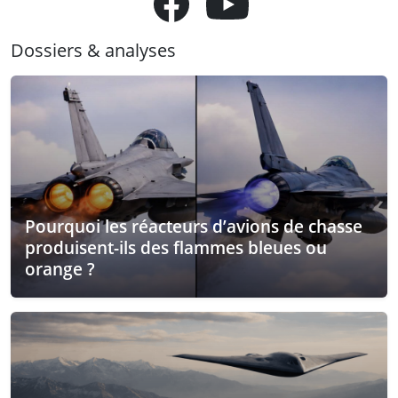
Dossiers & analyses
Pourquoi les réacteurs d’avions de chasse
produisent-ils des flammes bleues ou
orange ?