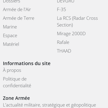
Dossiers
DEVGRU
Armée de l'Air
F-35
Armée de Terre
La RCS (Radar Cross
Section)
Marine
Mirage 2000D
Espace
Rafale
Matériel
THAAD
Informations du site
À propos
Politique de
confidentialité
Zone Armée
L’actualité militaire, stratégique et géopolitique