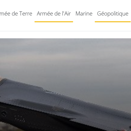
mée de Terre
Armée de l'Air
Marine
Géopolitique