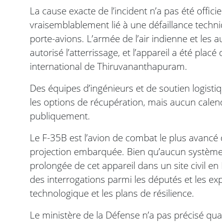
La cause exacte de l’incident n’a pas été offici
vraisemblablement lié à une défaillance techni
porte-avions. L’armée de l’air indienne et les a
autorisé l’atterrissage, et l’appareil a été pla
international de Thiruvananthapuram.
Des équipes d’ingénieurs et de soutien logist
les options de récupération, mais aucun cale
publiquement.
Le F-35B est l’avion de combat le plus avanc
projection embarquée. Bien qu’aucun système 
prolongée de cet appareil dans un site civil 
des interrogations parmi les députés et les exp
technologique et les plans de résilience.
Le ministère de la Défense n’a pas précisé quand