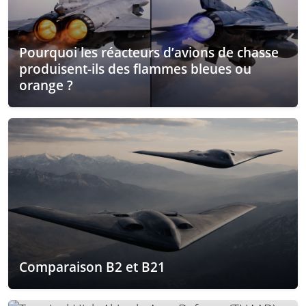
Pourquoi les réacteurs d’avions de chasse
produisent-ils des flammes bleues ou
orange ?
Comparaison B2 et B21