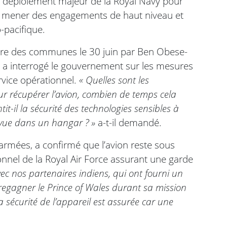
 le déploiement majeur de la Royal Navy pour
ue mener des engagements de haut niveau et
o-pacifique.
ambre des communes le 30 juin par Ben Obese-
i a interrogé le gouvernement sur les mesures
ervice opérationnel.
« Quelles sont les
r récupérer l’avion, combien de temps cela
t-il la sécurité des technologies sensibles à
 vue dans un hangar ? »
a-t-il demandé.
armées, a confirmé que l’avion reste sous
nnel de la Royal Air Force assurant une garde
ec nos partenaires indiens, qui ont fourni un
regagner le Prince of Wales durant sa mission
a sécurité de l’appareil est assurée car une