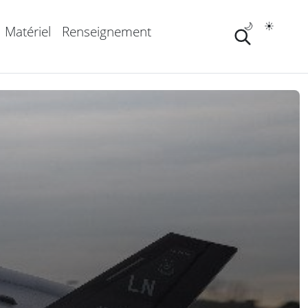
🌙
☀️
Matériel
Renseignement