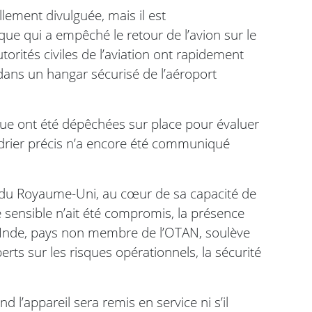
ellement divulguée, mais il est
que qui a empêché le retour de l’avion sur le
utorités civiles de l’aviation ont rapidement
cé dans un hangar sécurisé de l’aéroport
ique ont été dépêchées sur place pour évaluer
ndrier précis n’a encore été communiqué
é du Royaume-Uni, au cœur de sa capacité de
sensible n’ait été compromis, la présence
en Inde, pays non membre de l’OTAN, soulève
erts sur les risques opérationnels, la sécurité
 l’appareil sera remis en service ni s’il