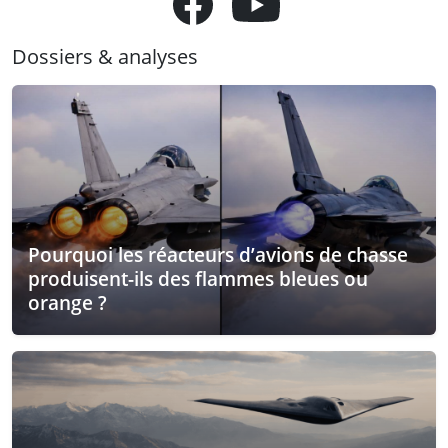
Dossiers & analyses
Pourquoi les réacteurs d’avions de chasse
produisent-ils des flammes bleues ou
orange ?