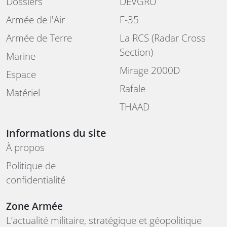
Dossiers
DEVGRU
Armée de l'Air
F-35
Armée de Terre
La RCS (Radar Cross
Section)
Marine
Mirage 2000D
Espace
Rafale
Matériel
THAAD
Informations du site
À propos
Politique de
confidentialité
Zone Armée
L’actualité militaire, stratégique et géopolitique