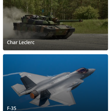
Char Leclerc
F-35