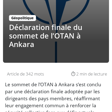
Géopolitique
Déclaration finale du
sommet de l’OTAN à
Ankara
Article de 342 mots
⏱️ 2 min de lecture
Le sommet de l’OTAN à Ankara s’est conclu
par une déclaration finale adoptée par les
dirigeants des pays membres, réaffirmant
leur engagement commun à renforcer la