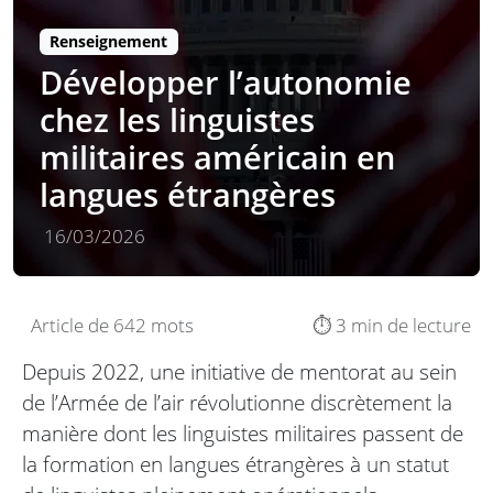
Renseignement
Développer l’autonomie
chez les linguistes
militaires américain en
langues étrangères
16/03/2026
Article de 642 mots
⏱️ 3 min de lecture
Depuis 2022, une initiative de mentorat au sein
de l’Armée de l’air révolutionne discrètement la
manière dont les linguistes militaires passent de
la formation en langues étrangères à un statut