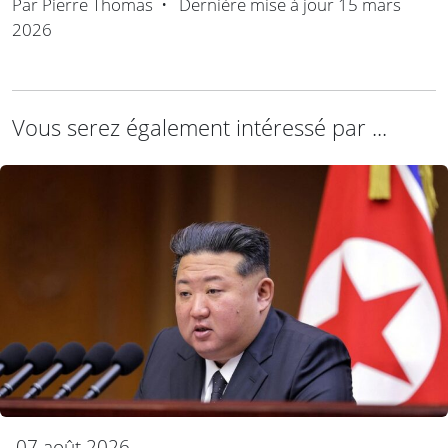
Par
Pierre Thomas
•
Dernière mise à jour
15 mars
2026
Vous serez également intéressé par ...
07 août 2026