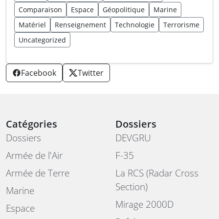
Comparaison
Espace
Géopolitique
Marine
Matériel
Renseignement
Technologie
Terrorisme
Uncategorized
Facebook
Twitter
Catégories
Dossiers
Dossiers
DEVGRU
Armée de l'Air
F-35
Armée de Terre
La RCS (Radar Cross
Section)
Marine
Mirage 2000D
Espace