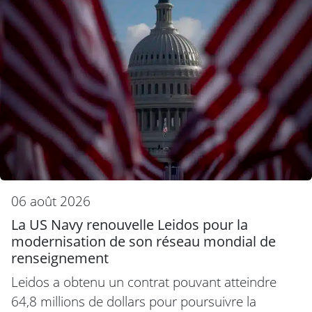
06 août 2026
La US Navy renouvelle Leidos pour la
modernisation de son réseau mondial de
renseignement
Leidos a obtenu un contrat pouvant atteindre
64,8 millions de dollars pour poursuivre la