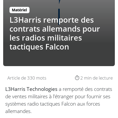
Matériel
L3Harris remporte des
contrats allemands pour
les radios militaires
tactiques Falcon
Article de 330 mots
⏱️ 2 min de lecture
L3Harris Technologies
a remporté des contrats
de ventes militaires à l’étranger pour fournir ses
systèmes radio tactiques Falcon aux forces
allemandes.