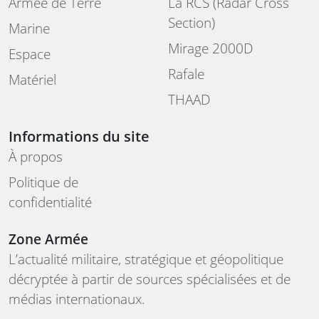
Armée de Terre
La RCS (Radar Cross
Section)
Marine
Mirage 2000D
Espace
Rafale
Matériel
THAAD
Informations du site
À propos
Politique de
confidentialité
Zone Armée
L’actualité militaire, stratégique et géopolitique
décryptée à partir de sources spécialisées et de
médias internationaux.