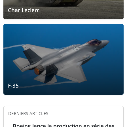
Char Leclerc
F-35
DERNIERS ARTICLES
Boeing lance la production en série des