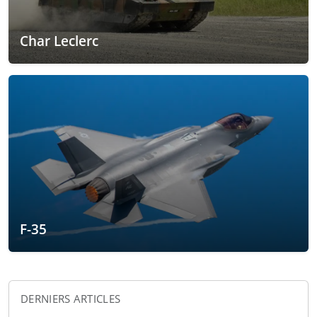
Char Leclerc
F-35
DERNIERS ARTICLES