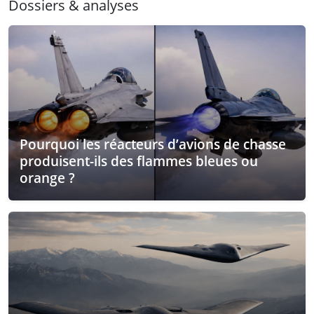
Dossiers & analyses
Pourquoi les réacteurs d’avions de chasse
produisent-ils des flammes bleues ou
orange ?