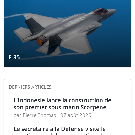
F-35
DERNIERS ARTICLES
L’Indonésie lance la construction de
son premier sous-marin Scorpène
par Pierre Thomas • 07 août 2026
Le secrétaire à la Défense visite le