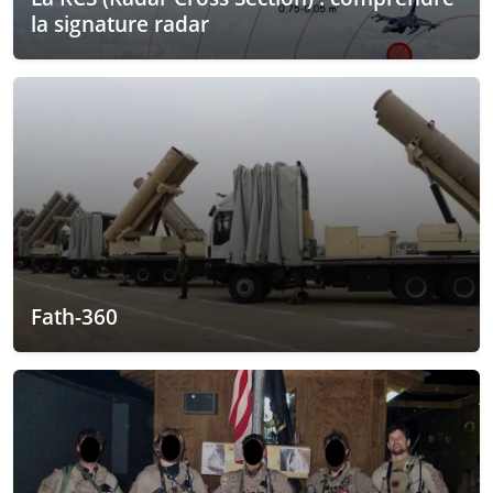
la signature radar
Fath-360