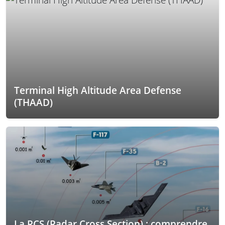
Terminal High Altitude Area Defense
(THAAD)
La RCS (Radar Cross Section) : comprendre