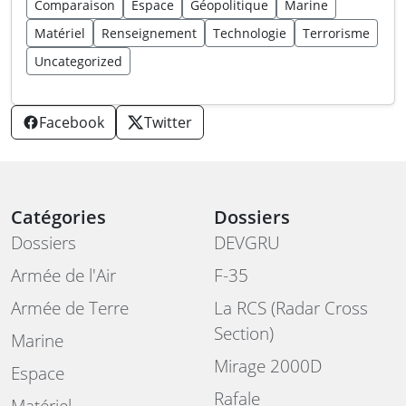
Comparaison
Espace
Géopolitique
Marine
Matériel
Renseignement
Technologie
Terrorisme
Uncategorized
Facebook
Twitter
Catégories
Dossiers
Dossiers
DEVGRU
Armée de l'Air
F-35
Armée de Terre
La RCS (Radar Cross
Section)
Marine
Mirage 2000D
Espace
Rafale
Matériel