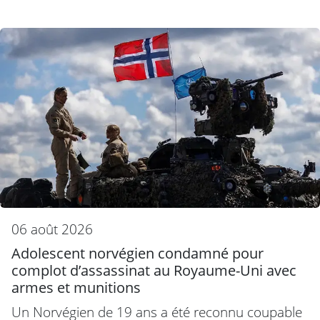
06 août 2026
Adolescent norvégien condamné pour
complot d’assassinat au Royaume-Uni avec
armes et munitions
Un Norvégien de 19 ans a été reconnu coupable