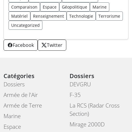
Comparaison
Espace
Géopolitique
Marine
Matériel
Renseignement
Technologie
Terrorisme
Uncategorized
Facebook
Twitter
Catégories
Dossiers
Dossiers
DEVGRU
Armée de l'Air
F-35
Armée de Terre
La RCS (Radar Cross
Section)
Marine
Mirage 2000D
Espace