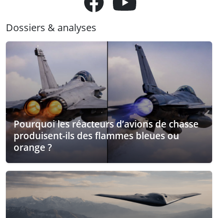
Dossiers & analyses
Pourquoi les réacteurs d’avions de chasse
produisent-ils des flammes bleues ou
orange ?