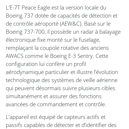
L’E-7T Peace Eagle est la version locale du
Boeing 737 dotée de capacités de détection et
de contrôle aéroporté (AEW&C). Basé sur le
Boeing 737-700, il possède un radar à balayage
électronique fixe monté sur le fuselage,
remplaçant la coupole rotative des anciens
AWACS comme le Boeing E-3 Sentry. Cette
configuration lui confère un profil
aérodynamique particulier et illustre l’évolution
technologique des systèmes de veille aérienne
qui peuvent désormais suivre plusieurs cibles
simultanément et assurer des fonctions
avancées de commandement et contrôle.
L’appareil est équipé de capteurs actifs et
passifs capables de détecter et d’identifier des