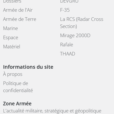
Dossiers
DEVGRU
Armée de l'Air
F-35
Armée de Terre
La RCS (Radar Cross
Section)
Marine
Mirage 2000D
Espace
Rafale
Matériel
THAAD
Informations du site
À propos
Politique de
confidentialité
Zone Armée
L’actualité militaire, stratégique et géopolitique