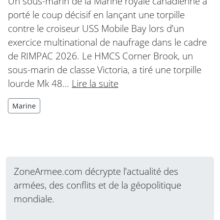
Un sous-marin de la Marine royale canadienne a
porté le coup décisif en lançant une torpille
contre le croiseur USS Mobile Bay lors d’un
exercice multinational de naufrage dans le cadre
de RIMPAC 2026. Le HMCS Corner Brook, un
sous-marin de classe Victoria, a tiré une torpille
lourde Mk 48…
Lire la suite
Marine
ZoneArmee.com décrypte l’actualité des
armées, des conflits et de la géopolitique
mondiale.