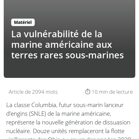
Matériel
La vulnérabilité de la
marine américaine aux
terres rares sous-marines
Article de 2094 mots
⏱️ 10 min de lecture
La classe Columbia, futur sous-marin lanceur
d’engins (SNLE) de la marine américaine,
représente la nouvelle génération de dissuasion
nucléaire. Douze unités remplaceront la flotte