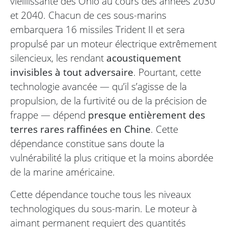
vieillissante des Ohio au cours des années 2030
et 2040. Chacun de ces sous-marins
embarquera 16 missiles Trident II et sera
propulsé par un moteur électrique extrêmement
silencieux, les rendant
acoustiquement
invisibles à tout adversaire
. Pourtant, cette
technologie avancée — qu’il s’agisse de la
propulsion, de la furtivité ou de la précision de
frappe — dépend
presque entièrement des
terres rares raffinées en Chine
. Cette
dépendance constitue sans doute la
vulnérabilité la plus critique et la moins abordée
de la marine américaine.
Cette dépendance touche tous les niveaux
technologiques du sous-marin. Le moteur à
aimant permanent requiert des quantités