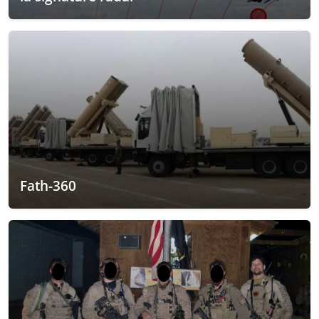
Fath-360