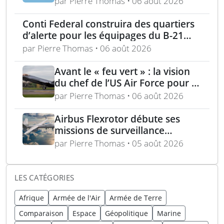
par Pierre Thomas • 06 août 2026
au rasage
Conti Federal construira des quartiers
d’alerte pour les équipages du B-21
Raider
par Pierre Thomas • 06 août 2026
Avant le « feu vert » : la vision
du chef de l’US Air Force pour la
puissance aérienne alliée passe
par Pierre Thomas • 06 août 2026
par la langue, la culture et
l’expertise régionale
Airbus Flexrotor débute ses
missions de surveillance
maritime dans la région
par Pierre Thomas • 05 août 2026
baltique
LES CATÉGORIES
Afrique
Armée de l'Air
Armée de Terre
Comparaison
Espace
Géopolitique
Marine