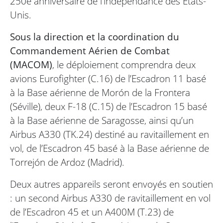
250e anniversaire de l’indépendance des États-
Unis.
Sous la direction et la coordination du
Commandement Aérien de Combat
(MACOM)
, le déploiement comprendra deux
avions Eurofighter (C.16) de l’Escadron 11 basé
à la Base aérienne de Morón de la Frontera
(Séville), deux F-18 (C.15) de l’Escadron 15 basé
à la Base aérienne de Saragosse, ainsi qu’un
Airbus A330 (TK.24) destiné au ravitaillement en
vol, de l’Escadron 45 basé à la Base aérienne de
Torrejón de Ardoz (Madrid).
Deux autres appareils seront envoyés en soutien
: un second Airbus A330 de ravitaillement en vol
de l’Escadron 45 et un A400M (T.23) de