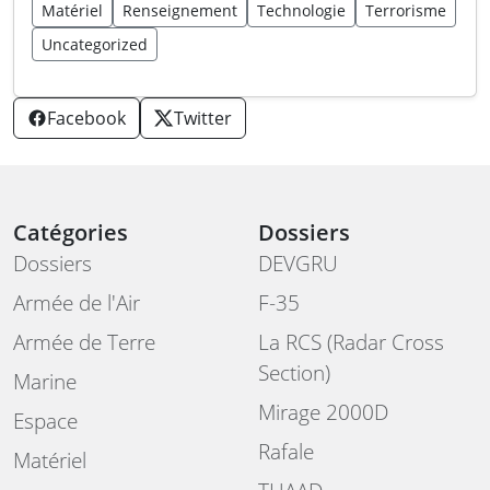
Matériel
Renseignement
Technologie
Terrorisme
Uncategorized
Facebook
Twitter
Catégories
Dossiers
Dossiers
DEVGRU
Armée de l'Air
F-35
Armée de Terre
La RCS (Radar Cross
Section)
Marine
Mirage 2000D
Espace
Rafale
Matériel