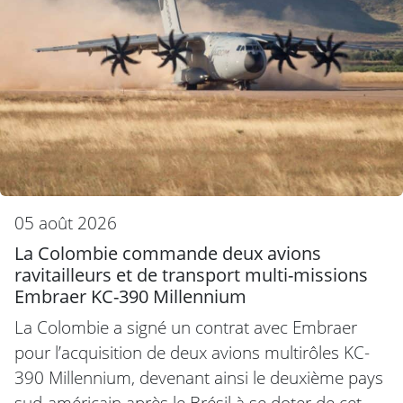
05 août 2026
La Colombie commande deux avions
ravitailleurs et de transport multi-missions
Embraer KC-390 Millennium
La Colombie a signé un contrat avec Embraer
pour l’acquisition de deux avions multirôles KC-
390 Millennium, devenant ainsi le deuxième pays
sud-américain après le Brésil à se doter de cet