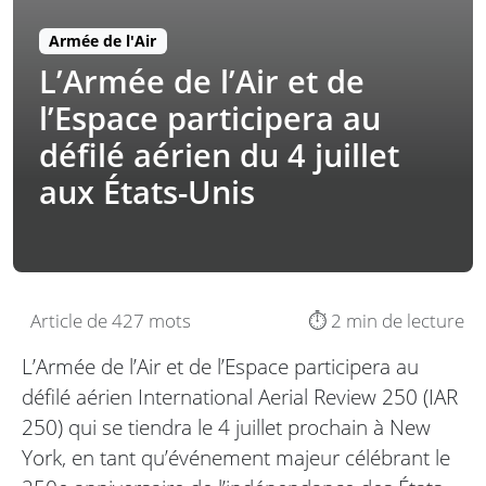
Armée de l'Air
L’Armée de l’Air et de
l’Espace participera au
défilé aérien du 4 juillet
aux États-Unis
Article de 427 mots
⏱️ 2 min de lecture
L’Armée de l’Air et de l’Espace participera au
défilé aérien International Aerial Review 250 (IAR
250) qui se tiendra le 4 juillet prochain à New
York, en tant qu’événement majeur célébrant le