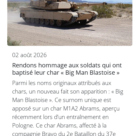
02 août 2026
Rendons hommage aux soldats qui ont
baptisé leur char « Big Man Blastoise »
Parmi les noms originaux attribués aux
chars, un nouveau fait son apparition : « Big
Man Blastoise ». Ce surnom unique est
apposé sur un char M1A2 Abrams, aperçu
récemment lors d’un entraînement en
Pologne. Ce char Abrams, affecté à la
compagnie Bravo du 2e Bataillon du 37e