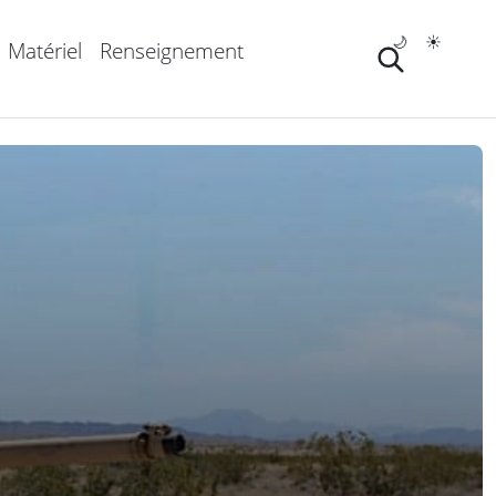
🌙
☀️
Matériel
Renseignement