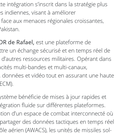
e intégration s’inscrit dans la stratégie plus
s indiennes, visant à améliorer
lle face aux menaces régionales croissantes,
akistan.
R de Rafael,
est une plateforme de
re un échange sécurisé et en temps réel de
t d’autres ressources militaires. Opérant dans
cités multi-bandes et multi-canaux,
, données et vidéo tout en assurant une haute
(ECM).
système bénéficie de mises à jour rapides et
égration fluide sur différentes plateformes.
éation d’un espace de combat interconnecté où
partager des données tactiques en temps réel
le aérien (AWACS), les unités de missiles sol-