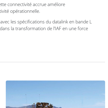
tte connectivité accrue améliore
tivité opérationnelle.
 avec les spécifications du datalink en bande L
ns la transformation de l’IAF en une force