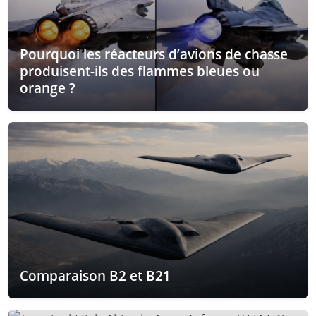
Pourquoi les réacteurs d’avions de chasse
produisent-ils des flammes bleues ou
orange ?
Comparaison B2 et B21