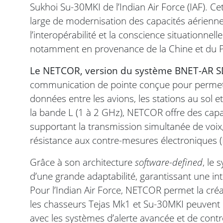
Sukhoi Su-30MKI de l’Indian Air Force (IAF). Cett
large de modernisation des capacités aérienne
l’interopérabilité et la conscience situationne
notamment en provenance de la Chine et du P
Le NETCOR, version du système BNET-AR SD
communication de pointe conçue pour permett
données entre les avions, les stations au sol e
la bande L (1 à 2 GHz), NETCOR offre des capa
supportant la transmission simultanée de voix
résistance aux contre-mesures électroniques 
Grâce à son architecture
software-defined
, le 
d’une grande adaptabilité, garantissant une int
Pour l’Indian Air Force, NETCOR permet la cr
les chasseurs Tejas Mk1 et Su-30MKI peuvent 
avec les systèmes d’alerte avancée et de contrô