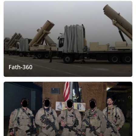
Fath-360