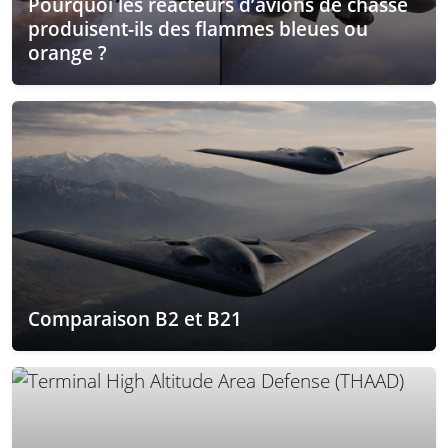
Pourquoi les réacteurs d’avions de chasse
produisent-ils des flammes bleues ou
orange ?
Comparaison B2 et B21