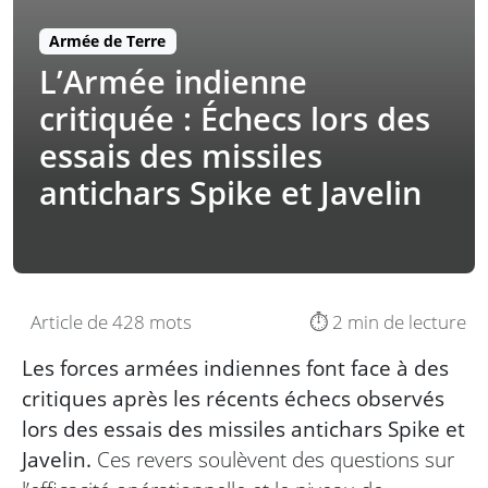
Armée de Terre
L’Armée indienne
critiquée : Échecs lors des
essais des missiles
antichars Spike et Javelin
Article de 428 mots
⏱️ 2 min de lecture
Les forces armées indiennes font face à des
critiques après les récents échecs observés
lors des essais des missiles antichars Spike et
Javelin.
Ces revers soulèvent des questions sur