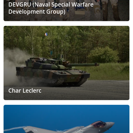
DEVGRU (Naval Special Warfare
Development Group)
Char Leclerc