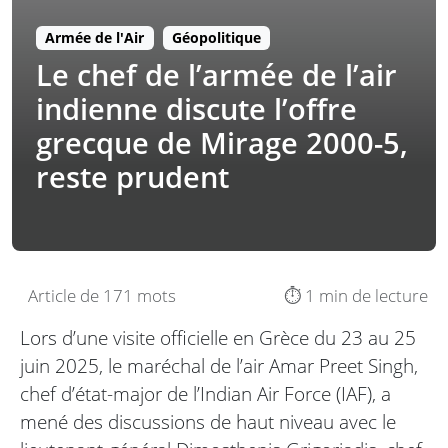
Armée de l'Air
Géopolitique
Le chef de l’armée de l’air
indienne discute l’offre
grecque de Mirage 2000-5,
reste prudent
Article de 171 mots
⏱️ 1 min de lecture
Lors d’une visite officielle en Grèce du 23 au 25
juin 2025, le maréchal de l’air Amar Preet Singh,
chef d’état-major de l’Indian Air Force (IAF), a
mené des discussions de haut niveau avec le