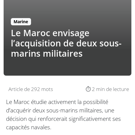
Marine
Le Maroc envisage
l’acquisition de deux sous-
marins militaires
Article de 292 mots
⏱️ 2 min de lecture
Le Maroc étudie activement la possibilité
d’acquérir deux sous-marins militaires, une
décision qui renforcerait significativement ses
capacités navales.