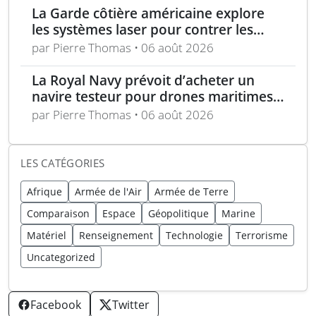
La Garde côtière américaine explore
les systèmes laser pour contrer les
menaces maritimes
par Pierre Thomas • 06 août 2026
La Royal Navy prévoit d’acheter un
navire testeur pour drones maritimes
polyvalents
par Pierre Thomas • 06 août 2026
LES CATÉGORIES
Afrique
Armée de l'Air
Armée de Terre
Comparaison
Espace
Géopolitique
Marine
Matériel
Renseignement
Technologie
Terrorisme
Uncategorized
Facebook
Twitter