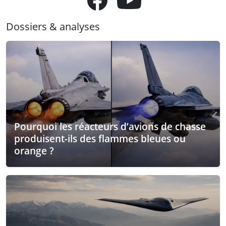
Dossiers & analyses
Pourquoi les réacteurs d’avions de chasse
produisent-ils des flammes bleues ou
orange ?