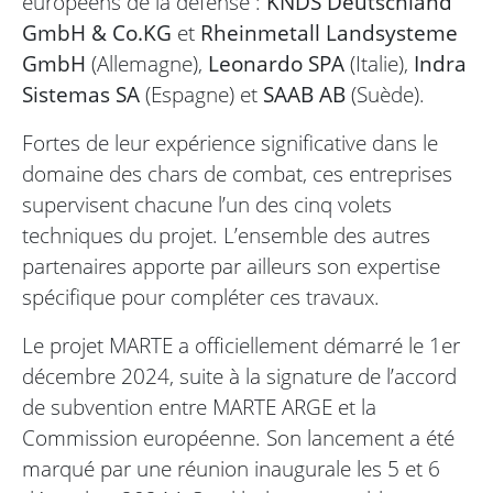
européens de la défense :
KNDS Deutschland
GmbH & Co.KG
et
Rheinmetall Landsysteme
GmbH
(Allemagne),
Leonardo SPA
(Italie),
Indra
Sistemas SA
(Espagne) et
SAAB AB
(Suède).
Fortes de leur expérience significative dans le
domaine des chars de combat, ces entreprises
supervisent chacune l’un des cinq volets
techniques du projet. L’ensemble des autres
partenaires apporte par ailleurs son expertise
spécifique pour compléter ces travaux.
Le projet MARTE a officiellement démarré le 1er
décembre 2024, suite à la signature de l’accord
de subvention entre MARTE ARGE et la
Commission européenne. Son lancement a été
marqué par une réunion inaugurale les 5 et 6