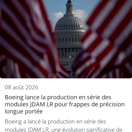
08 août 2026
Boeing lance la production en série des
modules JDAM LR pour frappes de précision
longue portée
Boeing a lancé la production en série des
modules JDAM LR, une évolution significative de