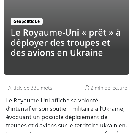
Géopolitique
Le Royaume-Uni « prêt » à
déployer des troupes et
des avions en Ukraine
Article de 335 mots
⏱️ 2 min de lecture
Le Royaume-Uni affiche sa volonté
d’intensifier son soutien militaire à l’Ukraine,
évoquant un possible déploiement de
troupes et d’avions sur le territoire ukrainien.