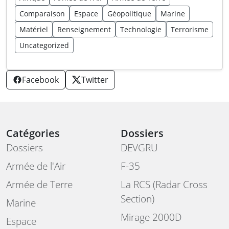
Comparaison
Espace
Géopolitique
Marine
Matériel
Renseignement
Technologie
Terrorisme
Uncategorized
Facebook
Twitter
Catégories
Dossiers
Dossiers
DEVGRU
Armée de l'Air
F-35
Armée de Terre
La RCS (Radar Cross
Section)
Marine
Mirage 2000D
Espace