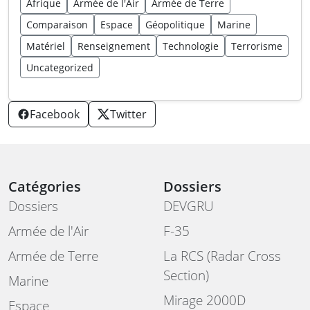
Afrique
Armée de l'Air
Armée de Terre
Comparaison
Espace
Géopolitique
Marine
Matériel
Renseignement
Technologie
Terrorisme
Uncategorized
Facebook
Twitter
Catégories
Dossiers
Dossiers
DEVGRU
Armée de l'Air
F-35
Armée de Terre
La RCS (Radar Cross
Section)
Marine
Mirage 2000D
Espace