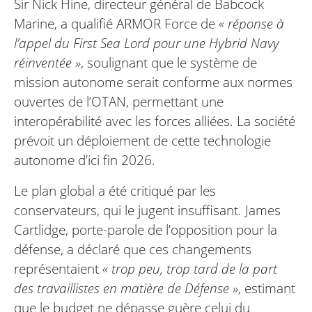
Sir Nick Hine, directeur général de Babcock
Marine, a qualifié ARMOR Force de
« réponse à
l’appel du First Sea Lord pour une Hybrid Navy
réinventée »
, soulignant que le système de
mission autonome serait conforme aux normes
ouvertes de l’OTAN, permettant une
interopérabilité avec les forces alliées. La société
prévoit un déploiement de cette technologie
autonome d’ici fin 2026.
Le plan global a été critiqué par les
conservateurs, qui le jugent insuffisant. James
Cartlidge, porte-parole de l’opposition pour la
défense, a déclaré que ces changements
représentaient
« trop peu, trop tard de la part
des travaillistes en matière de Défense »
, estimant
que le budget ne dépasse guère celui du