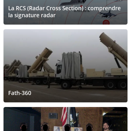
La RCS (Radar Cross Section) : comprendre
la signature radar
Fath-360