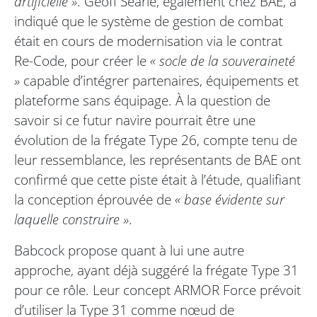
artificielle »
. Geoff Searle, également chez BAE, a
indiqué que le système de gestion de combat
était en cours de modernisation via le contrat
Re-Code, pour créer le
« socle de la souveraineté
»
capable d’intégrer partenaires, équipements et
plateforme sans équipage. À la question de
savoir si ce futur navire pourrait être une
évolution de la frégate Type 26, compte tenu de
leur ressemblance, les représentants de BAE ont
confirmé que cette piste était à l’étude, qualifiant
la conception éprouvée de
« base évidente sur
laquelle construire »
.
Babcock propose quant à lui une autre
approche, ayant déjà suggéré la frégate Type 31
pour ce rôle. Leur concept ARMOR Force prévoit
d’utiliser la Type 31 comme nœud de