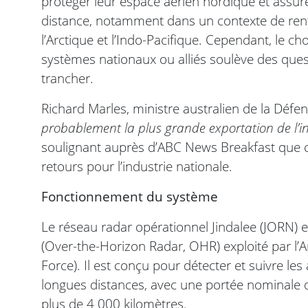
protéger leur espace aérien nordique et assure
distance, notamment dans un contexte de ren
l’Arctique et l’Indo-Pacifique. Cependant, le c
systèmes nationaux ou alliés soulève des questi
trancher.
Richard Marles, ministre australien de la Défen
probablement la plus grande exportation de l’in
soulignant auprès d’ABC News Breakfast que c
retours pour l’industrie nationale.
Fonctionnement du système
Le réseau radar opérationnel Jindalee (JORN) e
(Over-the-Horizon Radar, OHR) exploité par l’Ar
Force). Il est conçu pour détecter et suivre les
longues distances, avec une portée nominale d
plus de 4 000 kilomètres.