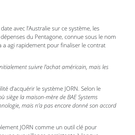
date avec l’Australie sur ce système, les
es dépenses du Pentagone, connue sous le nom
 a agi rapidement pour finaliser le contrat
itialement suivre l’achat américain, mais les
té d’acquérir le système JORN. Selon le
où siège la maison-mère de BAE Systems
echnologie, mais n’a pas encore donné son accord
ablement JORN comme un outil clé pour