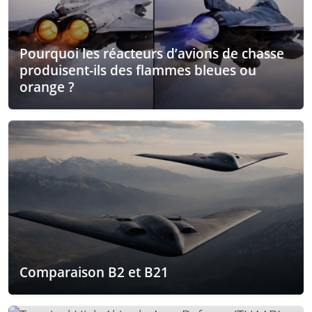
Pourquoi les réacteurs d’avions de chasse
produisent-ils des flammes bleues ou
orange ?
Comparaison B2 et B21