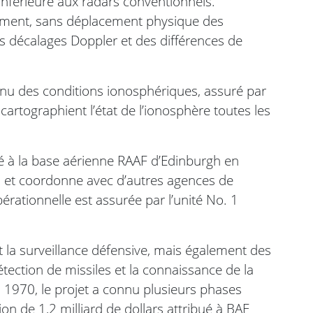
nférieure aux radars conventionnels.
quement, sans déplacement physique des
es décalages Doppler et des différences de
tinu des conditions ionosphériques, assuré par
artographient l’état de l’ionosphère toutes les
é à la base aérienne RAAF d’Edinburgh en
es et coordonne avec d’autres agences de
érationnelle est assurée par l’unité No. 1
 la surveillance défensive, mais également des
détection de missiles et la connaissance de la
s 1970, le projet a connu plusieurs phases
on de 1,2 milliard de dollars attribué à BAE