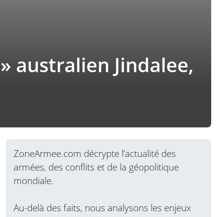
 australien Jindalee,
ZoneArmee.com décrypte l’actualité des
armées, des conflits et de la géopolitique
mondiale.
Au-delà des faits, nous analysons les enjeux