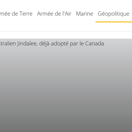
mée de Terre
Armée de l'Air
Marine
Géopolitique