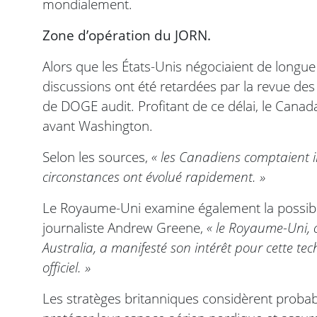
mondialement.
Zone d’opération du JORN.
Alors que les États-Unis négociaient de longue 
discussions ont été retardées par la revue d
de DOGE audit. Profitant de ce délai, le Canada
avant Washington.
Selon les sources,
« les Canadiens comptaient in
circonstances ont évolué rapidement. »
Le Royaume-Uni examine également la possibili
journaliste Andrew Greene,
« le Royaume-Uni, 
Australia, a manifesté son intérêt pour cette t
officiel. »
Les stratèges britanniques considèrent prob