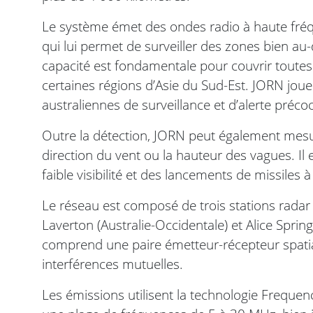
Le système émet des ondes radio à haute fréq
qui lui permet de surveiller des zones bien au-
capacité est fondamentale pour couvrir toutes 
certaines régions d’Asie du Sud-Est. JORN joue 
australiennes de surveillance et d’alerte préco
Outre la détection, JORN peut également mes
direction du vent ou la hauteur des vagues. Il
faible visibilité et des lancements de missiles 
Le réseau est composé de trois stations radar
Laverton (Australie-Occidentale) et Alice Sprin
comprend une paire émetteur-récepteur spati
interférences mutuelles.
Les émissions utilisent la technologie Freq