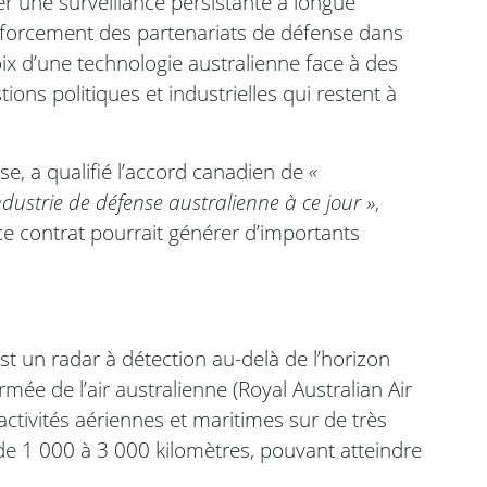
r une surveillance persistante à longue
forcement des partenariats de défense dans
hoix d’une technologie australienne face à des
ons politiques et industrielles qui restent à
se, a qualifié l’accord canadien de
«
dustrie de défense australienne à ce jour »
,
e contrat pourrait générer d’importants
st un radar à détection au-delà de l’horizon
mée de l’air australienne (Royal Australian Air
 activités aériennes et maritimes sur de très
e 1 000 à 3 000 kilomètres, pouvant atteindre