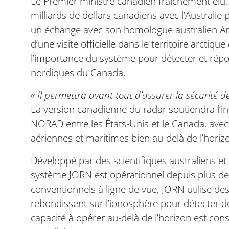
Le Premier ministre canadien fraîchement élu,
milliards de dollars canadiens avec l’Australie 
un échange avec son homologue australien Ant
d’une visite officielle dans le territoire arcti
l’importance du système pour détecter et ré
nordiques du Canada.
« Il permettra avant tout d’assurer la sécurité d
La version canadienne du radar soutiendra l’ini
NORAD entre les États-Unis et le Canada, ave
aériennes et maritimes bien au-delà de l’horiz
Développé par des scientifiques australiens et 
système JORN est opérationnel depuis plus de
conventionnels à ligne de vue, JORN utilise de
rebondissent sur l’ionosphère pour détecter de
capacité à opérer au-delà de l’horizon est co