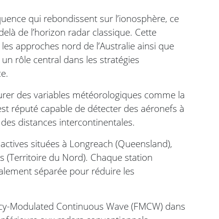
uence qui rebondissent sur l’ionosphère, ce
delà de l’horizon radar classique. Cette
les approches nord de l’Australie ainsi que
un rôle central dans les stratégies
ce.
urer des variables météorologiques comme la
 est réputé capable de détecter des aéronefs à
à des distances intercontinentales.
 actives situées à Longreach (Queensland),
gs (Territoire du Nord). Chaque station
alement séparée pour réduire les
uency-Modulated Continuous Wave (FMCW) dans