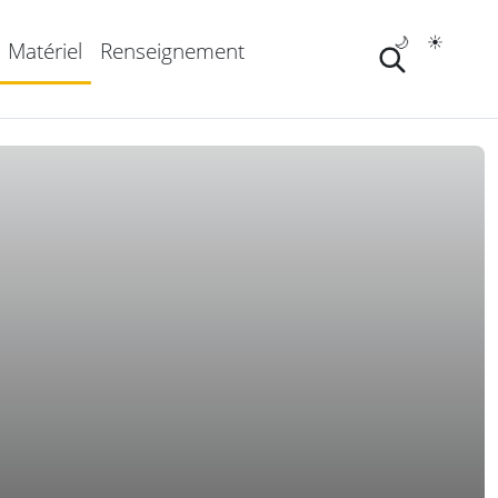
🌙
☀️
Matériel
Renseignement